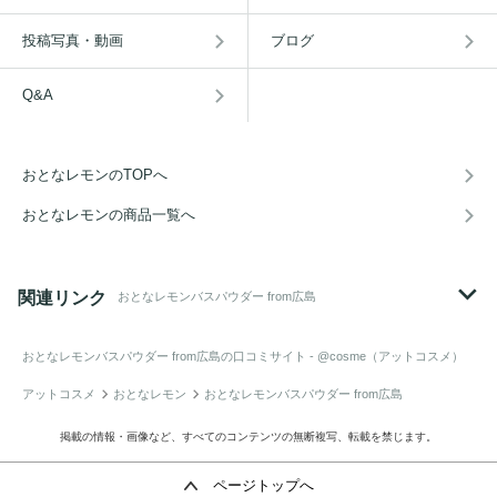
投稿写真・動画
ブログ
Q&A
おとなレモンのTOPへ
おとなレモンの商品一覧へ
関連リンク
おとなレモンバスパウダー from広島
おとなレモンバスパウダー from広島
の口コミサイト - @cosme（アットコスメ）
アットコスメ
おとなレモン
おとなレモンバスパウダー from広島
掲載の情報・画像など、すべてのコンテンツの無断複写、転載を禁じます。
ページトップへ