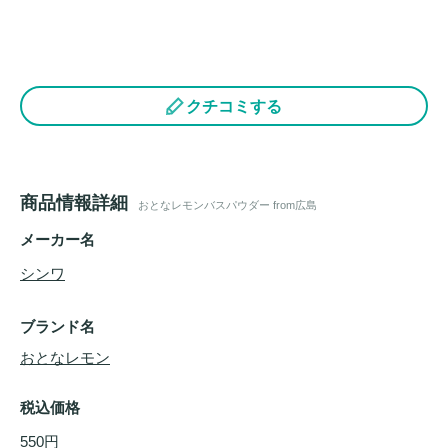
クチコミする
商品情報詳細
おとなレモンバスパウダー from広島
メーカー名
シンワ
ブランド名
おとなレモン
税込価格
550円