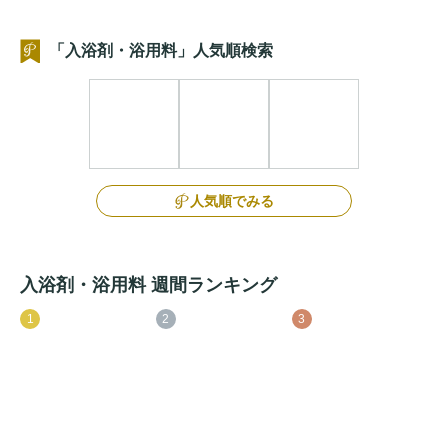
「入浴剤・浴用料」人気順検索
人気順でみる
入浴剤・浴用料 週間ランキング
1
2
3