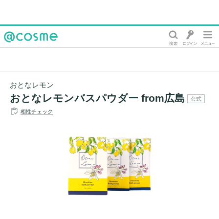
@cosme
おとなレモン
おとなレモンバスパウダー from広島
公式
相性チェック