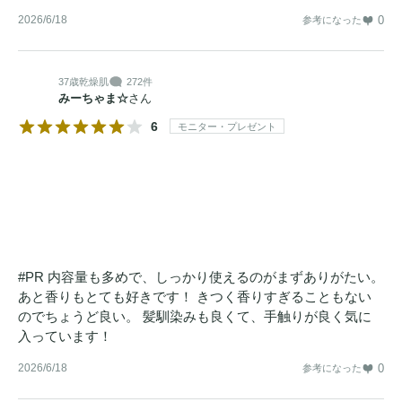
2026/6/18
0
参考になった
37歳
乾燥肌
272件
みーちゃま☆
さん
6
モニター・プレゼント
#PR 内容量も多めで、しっかり使えるのがまずありがたい。
あと香りもとても好きです！ きつく香りすぎることもない
のでちょうど良い。 髪馴染みも良くて、手触りが良く気に
入っています！
2026/6/18
0
参考になった