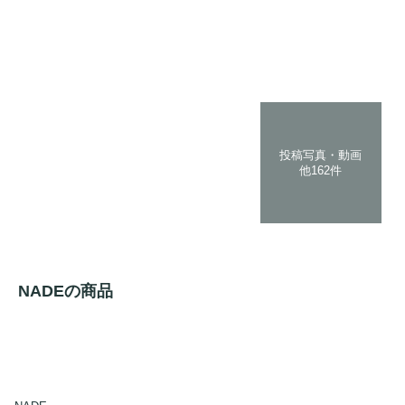
投稿写真・動画
他162件
NADEの商品