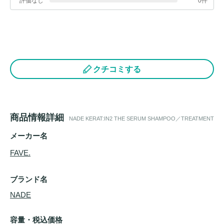
評価なし
0件
クチコミする
商品情報詳細
NADE KERAT:IN2 THE SERUM SHAMPOO／TREATMENT
メーカー名
FAVE.
ブランド名
NADE
容量・税込価格