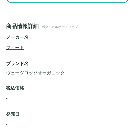
商品情報詳細
ボタニカルボディソープ
メーカー名
フィード
ブランド名
ヴェーダロッソオーガニック
税込価格
-
発売日
- 