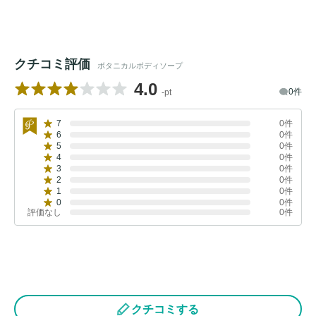
クチコミ評価
ボタニカルボディソープ
4.0
0件
-pt
7
0件
6
0件
5
0件
4
0件
3
0件
2
0件
1
0件
0
0件
評価なし
0件
クチコミする