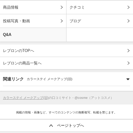
商品情報
クチコミ
投稿写真・動画
ブログ
Q&A
レブロンのTOPへ
レブロンの商品一覧へ
関連リンク
カラーステイ メークアップ(旧)
カラーステイ メークアップ(旧)
の口コミサイト - @cosme（アットコスメ）
掲載の情報・画像など、すべてのコンテンツの無断複写、転載を禁じます。
ページトップへ