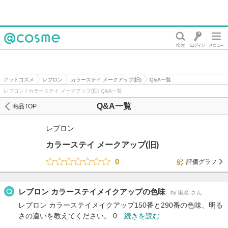
@cosme
アットコスメ
レブロン
カラーステイ メークアップ(旧)
Q&A一覧
レブロン / カラーステイ メークアップ(旧) Q&A一覧
Q&A一覧
商品TOP
レブロン
カラーステイ メークアップ(旧)
0
評価グラフ
レブロン カラーステイメイクアップの色味
by 匿名 さん
レブロン カラーステイメイクアップ150番と290番の色味、明る
さの違いを教えてください。 0…
続きを読む