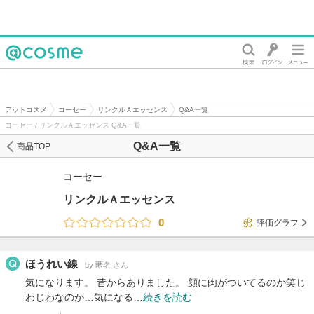
@cosme
アットコスメ
コーセー
リンクルＡエッセンス
Q&A一覧
コーセー / リンクルＡエッセンス Q&A一覧
Q&A一覧
商品TOP
コーセー
リンクルＡエッセンス
0
評価グラフ
ほうれい線
by 匿名 さん
気になります。 昔からありました。 顔に肉がついてるのか笑じ
わじわなのか…気になる…
続きを読む