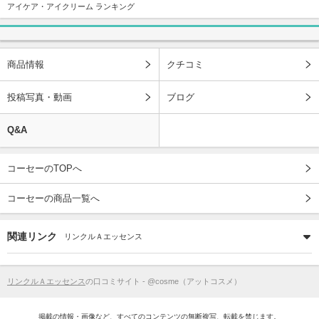
アイケア・アイクリーム ランキング
商品情報
クチコミ
投稿写真・動画
ブログ
Q&A
コーセーのTOPへ
コーセーの商品一覧へ
関連リンク
リンクルＡエッセンス
リンクルＡエッセンス
の口コミサイト - @cosme（アットコスメ）
掲載の情報・画像など、すべてのコンテンツの無断複写、転載を禁じます。