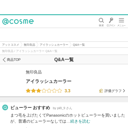
@cosme
アットコスメ
無印良品
アイラッシュカーラー
Q&A一覧
無印良品 / アイラッシュカーラー Q&A一覧
Q&A一覧
商品TOP
無印良品
アイラッシュカーラー
3.3
評価グラフ
ビューラー おすすめ
by pii9_9 さん
まつ毛を上げたくてPanasonicのホットビューラーを買いました
が、普通のビューラーなしでは…
続きを読む