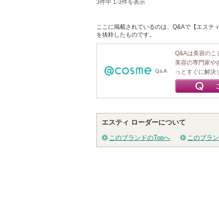
3件中 1-3件を表示
ここに掲載されているのは、Q&Aで【エスティ 
を抜粋したものです。
Q&Aは美容の
美容の専門家や
っとすぐに解決
エスティ ローダーについて
このブランドのTopへ
このブラン