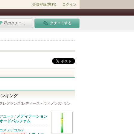
会員登録(無料)
ログイン
私のクチコミ
クチコミする
ランキング
フレグランス(レディース・ウィメンズ) ラン
メディテーション
アユーラ
/
オードパルファム
コスメデコルテ