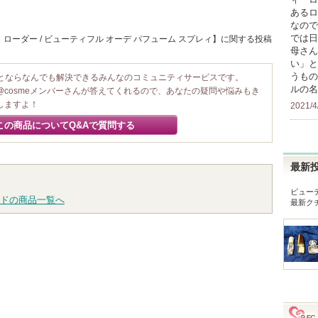
あるロ
なので
では日
ローダー / ビューティフル オーデ パフューム スプレィ】に関する投稿
母さん
い」と
うもの
ことならなんでも解決できるみんなのコミュニティサービスです。
ルの名
@cosmeメンバーさんが答えてくれるので、あなたの疑問や悩みもき
しますよ！
2021/4
この商品についてQ&Aで質問する
最新
ビュー
ドの商品一覧へ
最新ク