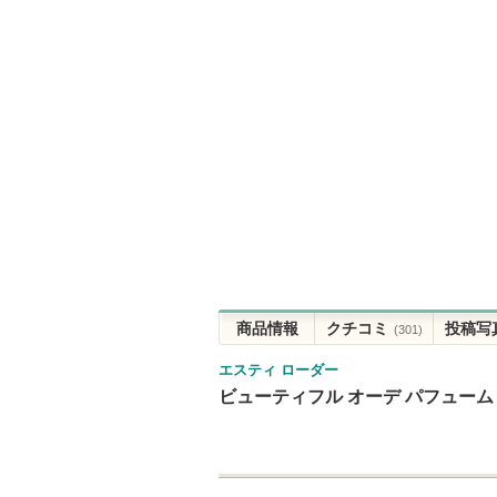
商品情報
クチコミ
投稿写
(301)
エスティ ローダー
ビューティフル オーデ パフューム