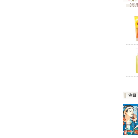
【毎月
注目