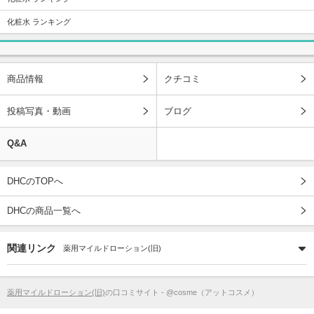
化粧水 ランキング
商品情報
クチコミ
投稿写真・動画
ブログ
Q&A
DHCのTOPへ
DHCの商品一覧へ
関連リンク
薬用マイルドローション(旧)
薬用マイルドローション(旧)
の口コミサイト - @cosme（アットコスメ）