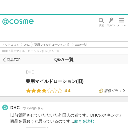
@cosme
アットコスメ
DHC
薬用マイルドローション(旧)
Q&A一覧
DHC / 薬用マイルドローション(旧) Q&A一覧
Q&A一覧
商品TOP
DHC
薬用マイルドローション(旧)
4.4
評価グラフ
DHC
by kyraga さん
以前質問させていただいた外国人の者です。DHCのスキンケア
商品を買おうと思っているのです…
続きを読む