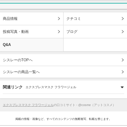
商品情報
クチコミ
投稿写真・動画
ブログ
Q&A
シスレーのTOPへ
シスレーの商品一覧へ
関連リンク
エクスプレスマスク フラワージェル
エクスプレスマスク フラワージェル
の口コミサイト - @cosme（アットコスメ）
掲載の情報・画像など、すべてのコンテンツの無断複写、転載を禁じます。