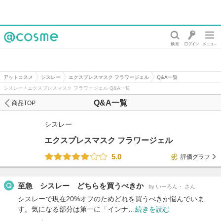
@cosme
アットコスメ
シスレー
エクスプレスマスク フラワージェル
Q&A一覧
シスレー / エクスプレスマスク フラワージェル Q&A一覧
Q&A一覧
商品TOP
シスレー
エクスプレスマスク フラワージェル
5.0
評価グラフ
至急 シスレー どちらを買うべきか
by いーろん・ さん
シスレーで現在20%オフのためどれを買うべきか悩んでいま
す。気になる部分は第一に「インナ…
続きを読む