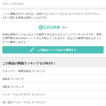
5件中 1-5件を表示
ここに掲載されているのは、Q&Aで【シスレー／エクスプレスマスク フラワージェ
ル】に関する投稿を抜粋したものです。
Q&Aは美容のことならなんでも解決できるみんなのコミュニティサービスです。美容
の専門家や＠cosmeメンバーさんが答えてくれるので、あなたの疑問や悩みもきっと
すぐに解決しますよ！
この商品についてQ&Aで質問する
この商品の関連ランキングもCHECK！
スキンケア・基礎化粧品 ランキング
化粧水 ランキング
化粧水 ランキング
パック・フェイスマスク ランキング
洗い流すパック・マスク ランキング