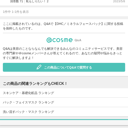
回答数 71
私もしりたい！ 2
2023/5/8
1件中 1-1件を表示
ここに掲載されているのは、Q&Aで【DHC／ミネラルフェースパック】に関する投稿
を抜粋したものです。
Q&Aは美容のことならなんでも解決できるみんなのコミュニティサービスです。美容
の専門家や＠cosmeメンバーさんが答えてくれるので、あなたの疑問や悩みもきっと
すぐに解決しますよ！
この商品についてQ&Aで質問する
この商品の関連ランキングもCHECK！
スキンケア・基礎化粧品 ランキング
パック・フェイスマスク ランキング
洗い流すパック・マスク ランキング