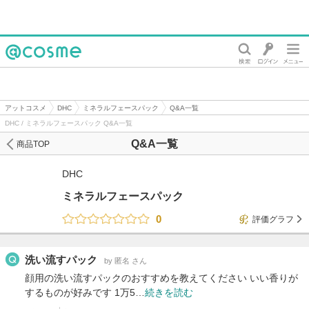
@cosme
アットコスメ
DHC
ミネラルフェースパック
Q&A一覧
DHC / ミネラルフェースパック Q&A一覧
Q&A一覧
商品TOP
DHC
ミネラルフェースパック
0
評価グラフ
洗い流すパック
by 匿名 さん
顔用の洗い流すパックのおすすめを教えてください いい香りが
するものが好みです 1万5…
続きを読む