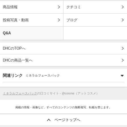
商品情報
クチコミ
投稿写真・動画
ブログ
Q&A
DHCのTOPへ
DHCの商品一覧へ
関連リンク
ミネラルフェースパック
ミネラルフェースパック
の口コミサイト - @cosme（アットコスメ）
掲載の情報・画像など、すべてのコンテンツの無断複写、転載を禁じます。
ページトップへ