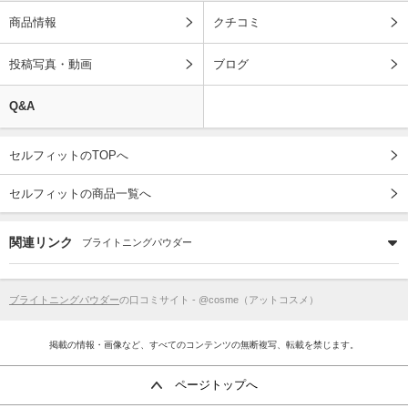
商品情報
クチコミ
投稿写真・動画
ブログ
Q&A
セルフィットのTOPへ
セルフィットの商品一覧へ
関連リンク
ブライトニングパウダー
ブライトニングパウダー
の口コミサイト - @cosme（アットコスメ）
掲載の情報・画像など、すべてのコンテンツの無断複写、転載を禁じます。
ページトップへ