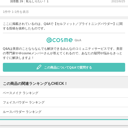
回答数 29
私もしりたい！ 1
2022/6/25
1件中 1-1件を表示
ここに掲載されているのは、Q&Aで【セルフィット／ブライトニングパウダー】に関
する投稿を抜粋したものです。
Q&Aは美容のことならなんでも解決できるみんなのコミュニティサービスです。美容
の専門家や＠cosmeメンバーさんが答えてくれるので、あなたの疑問や悩みもきっと
すぐに解決しますよ！
この商品についてQ&Aで質問する
この商品の関連ランキングもCHECK！
ベースメイク ランキング
フェイスパウダー ランキング
ルースパウダー ランキング