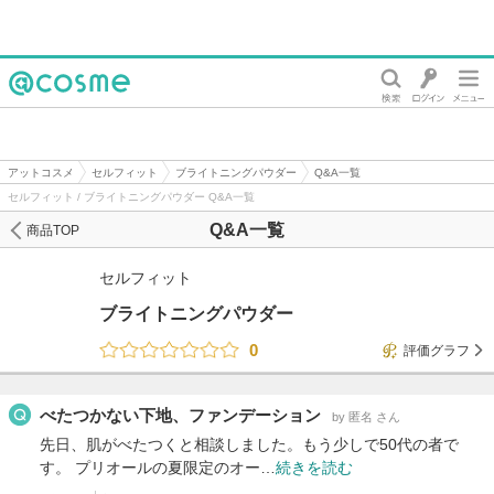
@cosme
アットコスメ
セルフィット
ブライトニングパウダー
Q&A一覧
セルフィット / ブライトニングパウダー Q&A一覧
Q&A一覧
商品TOP
セルフィット
ブライトニングパウダー
0
評価グラフ
べたつかない下地、ファンデーション
by 匿名 さん
先日、肌がべたつくと相談しました。もう少しで50代の者で
す。 プリオールの夏限定のオー…
続きを読む