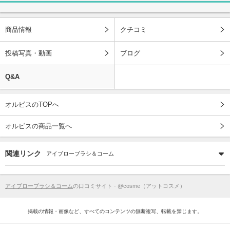
商品情報
クチコミ
投稿写真・動画
ブログ
Q&A
オルビスのTOPへ
オルビスの商品一覧へ
関連リンク
アイブローブラシ＆コーム
アイブローブラシ＆コーム
の口コミサイト - @cosme（アットコスメ）
掲載の情報・画像など、すべてのコンテンツの無断複写、転載を禁じます。