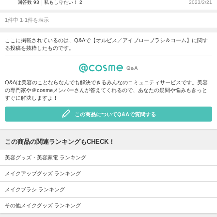
回答数 93
私もしりたい！ 2
2023/2/21
1件中 1-1件を表示
ここに掲載されているのは、Q&Aで【オルビス／アイブローブラシ＆コーム】に関す
る投稿を抜粋したものです。
Q&Aは美容のことならなんでも解決できるみんなのコミュニティサービスです。美容
の専門家や＠cosmeメンバーさんが答えてくれるので、あなたの疑問や悩みもきっと
すぐに解決しますよ！
この商品についてQ&Aで質問する
この商品の関連ランキングもCHECK！
美容グッズ・美容家電 ランキング
メイクアップグッズ ランキング
メイクブラシ ランキング
その他メイクグッズ ランキング