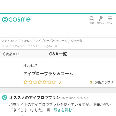
@cosme
アットコスメ
オルビス
アイブローブラシ＆コーム
Q&A一覧
オルビス / アイブローブラシ＆コーム Q&A一覧
Q&A一覧
商品TOP
オルビス
アイブローブラシ＆コーム
0
評価グラフ
オススメのアイブロウブラシ
by yuma252525 さん
現在ケイトのアイブロウブラシを使っていますが、毛先が開い
てきてしまいました。 書…
続きを読む