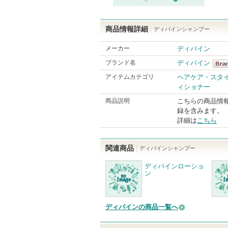
商品情報詳細
ディバインシャンプー
メーカー
ディバイン
ブランド名
ディバイン
ディ
アイテムカテゴリ
ヘアケア・スタ
ィショナー
Bran
商品説明
こちらの商品情
録を含みます。
詳細は
こちら
関連商品
ディバインシャンプー
ディバインローショ
ン
ディバインの商品一覧へ