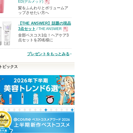
ED(デルメッド)
髪をふんわりとボリュームア
現
ップさせたい方へ
【THE ANSWER】話題の現品
品
3点セット
/ THE ANSWER
全部ベスコス1位！ヘアケア3
現
点セットを20名様に
品
プレゼントをもっとみる
トピックス