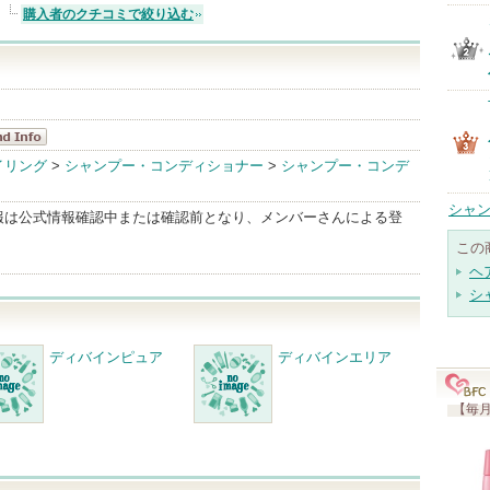
購入者のクチコミで絞り込む
バイン
イリング
>
シャンプー・コンディショナー
>
シャンプー・コンデ
dInfo
シャン
報は公式情報確認中または確認前となり、メンバーさんによる登
この
ヘ
シ
ディバインピュア
ディバインエリア
【毎月