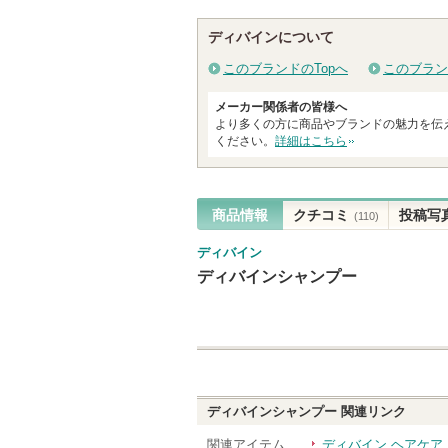
る
ディバインについて
このブランドのTopへ
このブラン
メーカー関係者の皆様へ
より多くの方に商品やブランドの魅力を伝
ください。
詳細はこちら
商品情報
クチコミ
投稿写
(110)
ディバイン
ディバインシャンプー
ディバインシャンプー
関連リンク
関連アイテム
ディバイン ヘアケア