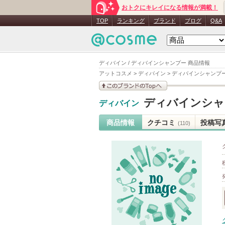
おトクにキレイになる情報が満載！
TOP
ランキング
ブランド
ブログ
Q&A
ディバイン / ディバインシャンプー 商品情報
アットコスメ
>
ディバイン
>
ディバインシャンプ
このブランドの情報を
ディバインシャ
ディバイン
見る
商品情報
クチコミ
投稿写
(110)