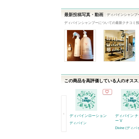
最新投稿写真・動画
ディバインシャンプ
ディバインシャンプー
についての最新クチコミ
この商品を高評価している人のオススメ
ディバインローション
ディバイン 
ー V
ディバイン
Divine (ディバ
戻