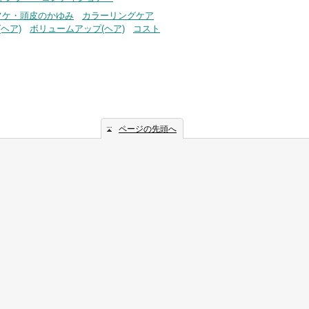
フケ・頭皮のかゆみ
カラーリングケア
ヘア)
ボリュームアップ(ヘア)
コスト
ページの先頭へ