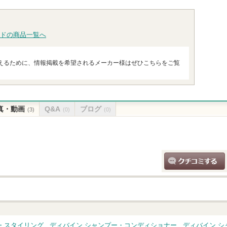
ショッピン
へ
グサイトへ
ドの商品一覧へ
えるために、情報掲載を希望されるメーカー様はぜひこちらをご覧
真・動画
Q&A
ブログ
(3)
(0)
(0)
クチコミする
・スタイリング
ディバイン シャンプー・コンディショナー
ディバイン 