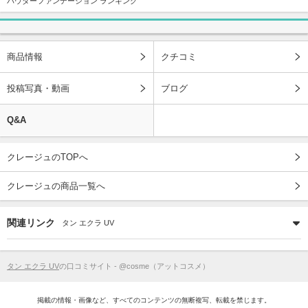
パウダーファンデーション ランキング
商品情報
クチコミ
投稿写真・動画
ブログ
Q&A
クレージュのTOPへ
クレージュの商品一覧へ
関連リンク
タン エクラ UV
タン エクラ UV
の口コミサイト - @cosme（アットコスメ）
掲載の情報・画像など、すべてのコンテンツの無断複写、転載を禁じます。