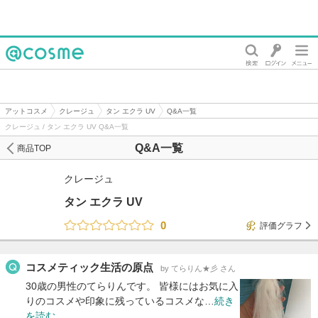
@cosme
アットコスメ
クレージュ
タン エクラ UV
Q&A一覧
クレージュ / タン エクラ UV Q&A一覧
Q&A一覧
商品TOP
クレージュ
タン エクラ UV
0
評価グラフ
コスメティック生活の原点
by てらりん★彡 さん
30歳の男性のてらりんです。 皆様にはお気に入
りのコスメや印象に残っているコスメな…
続き
を読む