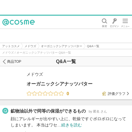
@cosme
アットコスメ
メドウズ
オーガニックシアナッツバター
Q&A一覧
メドウズ / オーガニックシアナッツバター Q&A一覧
Q&A一覧
商品TOP
メドウズ
オーガニックシアナッツバター
0
評価グラフ
鉱物油以外で同等の保湿ができるもの
by 匿名 さん
顔にアレルギーが出やすい上に、乾燥ですぐボロボロになって
しまいます。 本当はワセ…
続きを読む