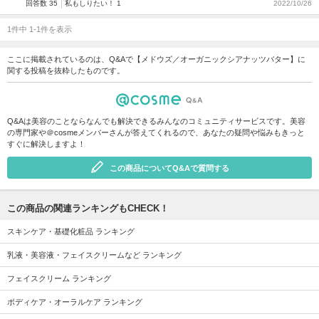
回答数 35
私もしりたい！ 1
2022/10/26
1件中 1-1件を表示
ここに掲載されているのは、Q&Aで【メドウズ／オーガニックシアナッツバター】に
関する投稿を抜粋したものです。
Q&Aは美容のことならなんでも解決できるみんなのコミュニティサービスです。美容
の専門家や＠cosmeメンバーさんが答えてくれるので、あなたの疑問や悩みもきっと
すぐに解決しますよ！
この商品についてQ&Aで質問する
この商品の関連ランキングもCHECK！
スキンケア・基礎化粧品 ランキング
乳液・美容液・フェイスクリームなど ランキング
フェイスクリーム ランキング
ボディケア・オーラルケア ランキング