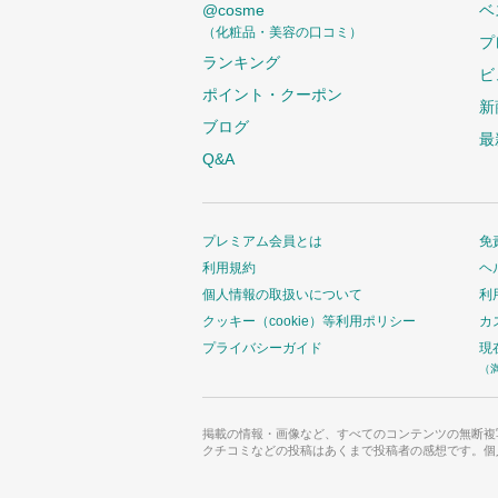
@cosme
ベ
（化粧品・美容の口コミ）
プ
ランキング
ビ
ポイント・クーポン
新
ブログ
最
Q&A
プレミアム会員とは
免
利用規約
ヘ
個人情報の取扱いについて
利
クッキー（cookie）等利用ポリシー
カ
プライバシーガイド
現
（
掲載の情報・画像など、すべてのコンテンツの無断複
クチコミなどの投稿はあくまで投稿者の感想です。個