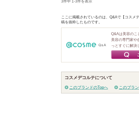
3件中 1-3件を表示
ここに掲載されているのは、Q&Aで【コスメデ
稿を抜粋したものです。
Q&Aは美容の
美容の専門家や
っとすぐに解決
コスメデコルテについて
このブランドのTopへ
このブラン