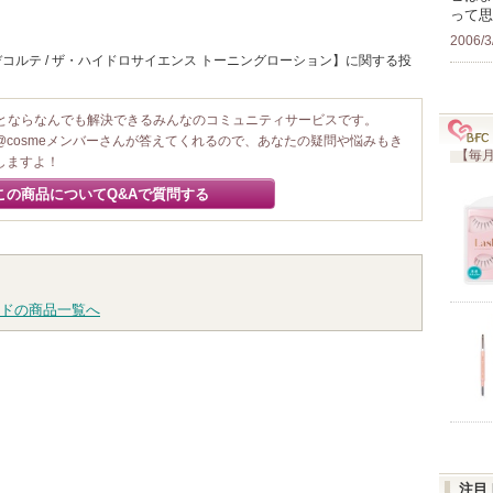
って思
2006/3
コルテ / ザ・ハイドロサイエンス トーニングローション】に関する投
ことならなんでも解決できるみんなのコミュニティサービスです。
@cosmeメンバーさんが答えてくれるので、あなたの疑問や悩みもき
【毎月
しますよ！
この商品についてQ&Aで質問する
ドの商品一覧へ
注目