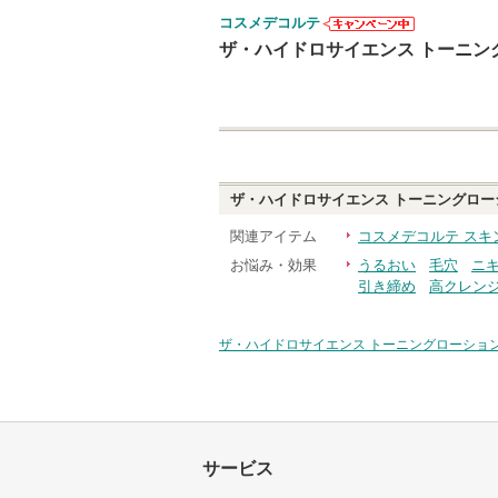
コスメデコルテ
コスメデコル
ザ・ハイドロサイエンス トーニン
テからのお知
らせがありま
す
ザ・ハイドロサイエンス トーニングロー
関連アイテム
コスメデコルテ スキ
お悩み・効果
うるおい
毛穴
ニ
引き締め
高クレン
ザ・ハイドロサイエンス トーニングローショ
サービス