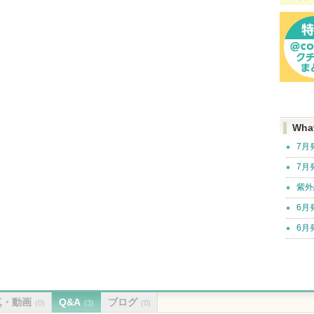
Wha
7月
7月
紫外
6月
6月
真・動画
Q&A
ブログ
(0)
(3)
(0)