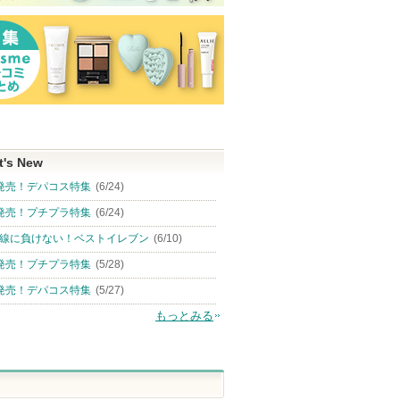
t's New
発売！デパコス特集
(6/24)
発売！プチプラ特集
(6/24)
線に負けない！ベストイレブン
(6/10)
発売！プチプラ特集
(5/28)
発売！デパコス特集
(5/27)
もっとみる