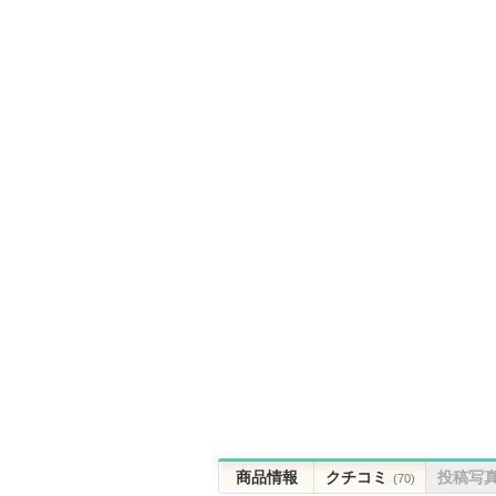
商品情報
クチコミ
投稿写
(70)