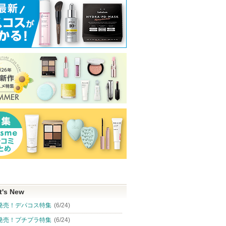
t's New
発売！デパコス特集
(6/24)
発売！プチプラ特集
(6/24)