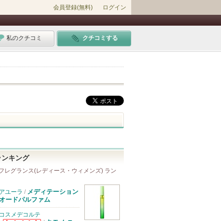
会員登録(無料)
ログイン
私のクチコミ
クチコミする
ランキング
フレグランス(レディース・ウィメンズ) ラン
メディテーション
アユーラ
/
オードパルファム
コスメデコルテ