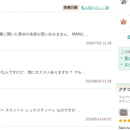
投稿日順
私も知りたい！順
先輩に聞いた香水の名前が思い出せません。 MANと…
2026/7/31 11:29
この
香
オ
いなんですけど、他にオススメありますか？ マル…
2025/8/19 21:38
クチ
フォー
クアッ
ー スウィート シックスティーン なのですが …
2024/5/14 00:07
Narcis