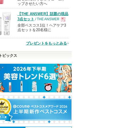
ップさせたい方へ
【THE ANSWER】話題の現品
品
3点セット
/ THE ANSWER
全部ベスコス1位！ヘアケア3
現
点セットを20名様に
品
プレゼントをもっとみる
トピックス