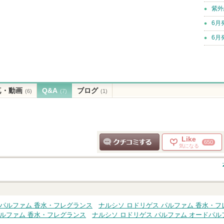
紫外
6月
6月
真・動画
Q&A
ブログ
(6)
(7)
(1)
Like
650
気になる
クチコミする
ク
 パルファム 香水・フレグランス
ナルシソ ロドリゲス パルファム 香水・フ
パルファム 香水・フレグランス
ナルシソ ロドリゲス パルファム オードパル