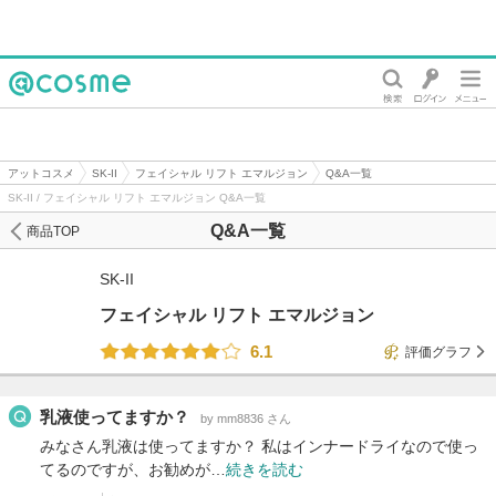
@cosme
アットコスメ
SK-II
フェイシャル リフト エマルジョン
Q&A一覧
SK-II / フェイシャル リフト エマルジョン Q&A一覧
Q&A一覧
商品TOP
SK-II
フェイシャル リフト エマルジョン
6.1
評価グラフ
乳液使ってますか？
by mm8836 さん
みなさん乳液は使ってますか？ 私はインナードライなので使っ
てるのですが、お勧めが…
続きを読む