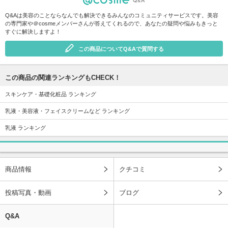
Q&Aは美容のことならなんでも解決できるみんなのコミュニティサービスです。美容
の専門家や＠cosmeメンバーさんが答えてくれるので、あなたの疑問や悩みもきっと
すぐに解決しますよ！
この商品についてQ&Aで質問する
この商品の関連ランキングもCHECK！
スキンケア・基礎化粧品 ランキング
乳液・美容液・フェイスクリームなど ランキング
乳液 ランキング
商品情報
クチコミ
投稿写真・動画
ブログ
Q&A