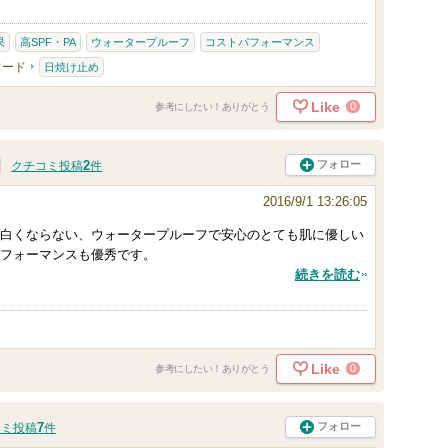
果
高SPF・PA
ウォータープルーフ
コストパフォーマンス
ワード
日焼け止め
Like
0
参考にしたい！ありがとう
2
フォロー
クチコミ投稿
件
2016/9/1 13:26:05
白くならない、ウォータープルーフで安心のとても肌に優しい
フォーマンスも優秀です。
続きを読む
Like
0
参考にしたい！ありがとう
7
フォロー
コミ投稿
件