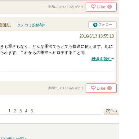
Like
0
参考にしたい！ありがとう
8
フォロー
普通肌
クチコミ投稿
件
2016/6/13 18:55:13
きも重さもなく、どんな季節でもとても快適に使えます。肌に
られます。これからの季節ヘビロテすること間…
続きを読む
Like
0
参考にしたい！ありがとう
1
2
3
4
5
次へ
ドの商品一覧へ