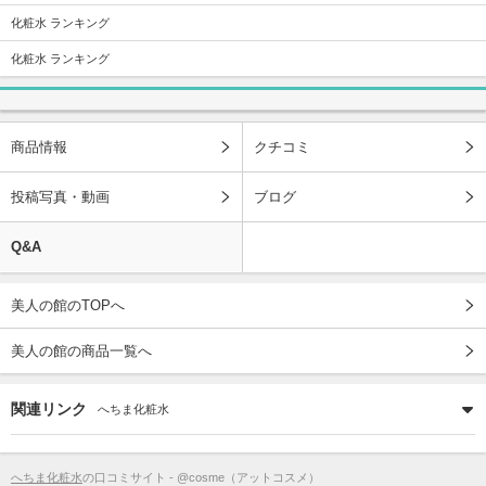
化粧水 ランキング
化粧水 ランキング
商品情報
クチコミ
投稿写真・動画
ブログ
Q&A
美人の館のTOPへ
美人の館の商品一覧へ
関連リンク
へちま化粧水
へちま化粧水
の口コミサイト - @cosme（アットコスメ）