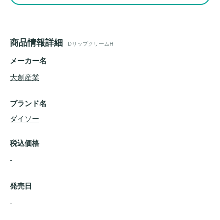
商品情報詳細
DリップクリームH
メーカー名
大創産業
ブランド名
ダイソー
税込価格
-
発売日
- 