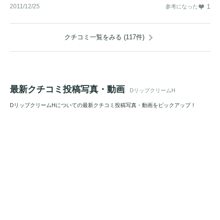
2011/12/25
1
参考になった
クチコミ一覧をみる (117件)
最新クチコミ投稿写真・動画
DリップクリームH
DリップクリームHについての最新クチコミ投稿写真・動画をピックアップ！