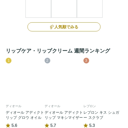
人気順でみる
リップケア・リップクリーム 週間ランキング
1
2
3
ディオール
ディオール
レブロン
ディオール アディクト
ディオール アディクト
レブロン キス シュガ
リップ グロウ オイル
リップ マキシマイザー
ー スクラブ
5.6
5.7
5.3