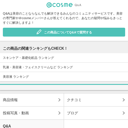
Q&Aは美容のことならなんでも解決できるみんなのコミュニティサービスです。美容
の専門家や＠cosmeメンバーさんが答えてくれるので、あなたの疑問や悩みもきっと
すぐに解決しますよ！
この商品についてQ&Aで質問する
この商品の関連ランキングもCHECK！
スキンケア・基礎化粧品 ランキング
乳液・美容液・フェイスクリームなど ランキング
美容液 ランキング
商品情報
クチコミ
投稿写真・動画
ブログ
Q&A