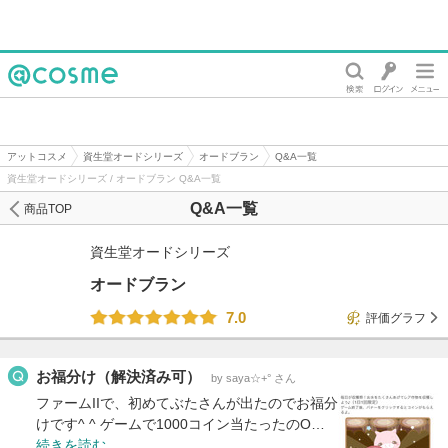
@cosme
アットコスメ
資生堂オードシリーズ
オードブラン
Q&A一覧
資生堂オードシリーズ / オードブラン Q&A一覧
Q&A一覧
商品TOP
資生堂オードシリーズ
オードブラン
7.0
評価グラフ
お福分け（解決済み可）
by saya☆+° さん
ファームIIで、初めてぶたさんが出たのでお福分
けです^ ^ ゲームで1000コイン当たったのO…
続きを読む