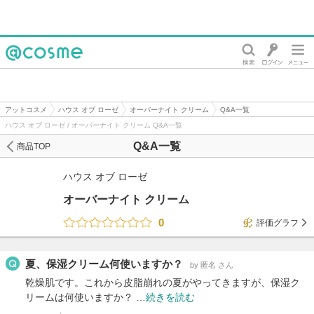
@cosme
アットコスメ
ハウス オブ ローゼ
オーバーナイト クリーム
Q&A一覧
ハウス オブ ローゼ / オーバーナイト クリーム Q&A一覧
Q&A一覧
商品TOP
ハウス オブ ローゼ
オーバーナイト クリーム
0
評価グラフ
夏、保湿クリーム何使いますか？
by 匿名 さん
乾燥肌です。これから皮脂崩れの夏がやってきますが、保湿ク
リームは何使いますか？ …
続きを読む