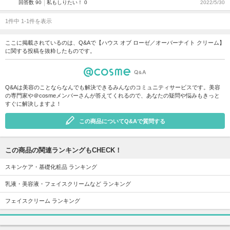
回答数 90
私もしりたい！ 0
2022/5/30
1件中 1-1件を表示
ここに掲載されているのは、Q&Aで【ハウス オブ ローゼ／オーバーナイト クリーム】
に関する投稿を抜粋したものです。
Q&Aは美容のことならなんでも解決できるみんなのコミュニティサービスです。美容
の専門家や＠cosmeメンバーさんが答えてくれるので、あなたの疑問や悩みもきっと
すぐに解決しますよ！
この商品についてQ&Aで質問する
この商品の関連ランキングもCHECK！
スキンケア・基礎化粧品 ランキング
乳液・美容液・フェイスクリームなど ランキング
フェイスクリーム ランキング