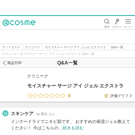
@cosme
アットコスメ
クリニーク
モイスチャー サージ アイ ジェル エクストラ
Q&A一覧
クリニーク / モイスチャー サージ アイ ジェル エクストラ Q&A一覧
Q&A一覧
商品TOP
クリニーク
モイスチャー サージ アイ ジェル エクストラ
0
評価グラフ
スキンケア
by 匿名 さん
インナードライでニキビ肌です、 おすすめの保湿ジェル教えて
ください！ 今はこちらの…
続きを読む