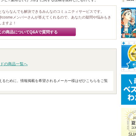
シピ / 薬用せいけつ水】に関する投稿を抜粋したものです。
ことならなんでも解決できるみんなのコミュニティサービスです。
@cosmeメンバーさんが答えてくれるので、あなたの疑問や悩みもき
しますよ！
この商品についてQ&Aで質問する
ドの商品一覧へ
えるために、情報掲載を希望されるメーカー様はぜひこちらをご覧