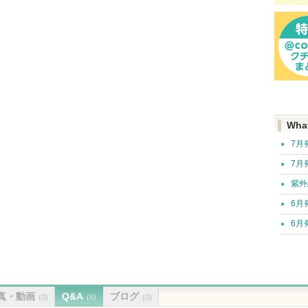
Wha
7月
7月
紫外
6月
6月
真・動画
Q&A
ブログ
(0)
(6)
(0)