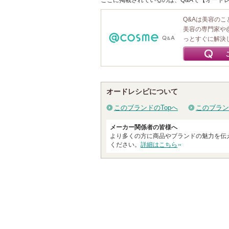
ここに掲載されているのは、Q&Aで【オードレ
Q&Aは美容の
美容の専門家や
っとすぐに解決
オードレシピについて
このブランドのTopへ
このブラン
メーカー関係者の皆様へ
より多くの方に商品やブランドの魅力を伝
ください。
詳細はこちら