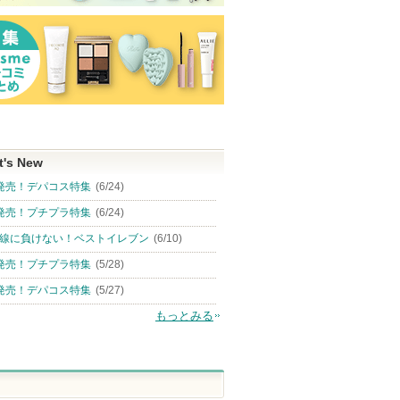
t's New
発売！デパコス特集
(6/24)
発売！プチプラ特集
(6/24)
線に負けない！ベストイレブン
(6/10)
発売！プチプラ特集
(5/28)
発売！デパコス特集
(5/27)
もっとみる