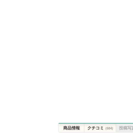
商品情報
クチコミ
投稿写
(684)