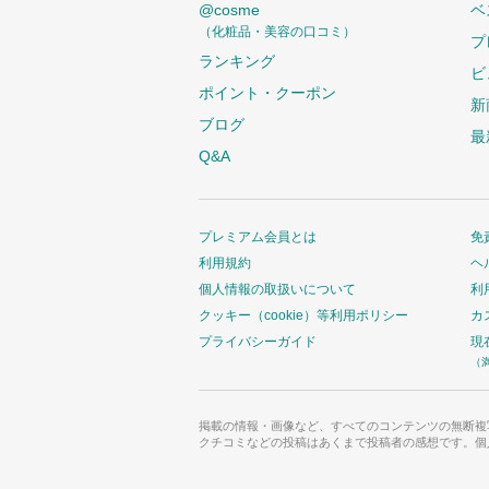
@cosme
ベ
（化粧品・美容の口コミ）
プ
ランキング
ビ
ポイント・クーポン
新
ブログ
最
Q&A
プレミアム会員とは
免
利用規約
ヘ
個人情報の取扱いについて
利
クッキー（cookie）等利用ポリシー
カ
プライバシーガイド
現
（
掲載の情報・画像など、すべてのコンテンツの無断複
クチコミなどの投稿はあくまで投稿者の感想です。個