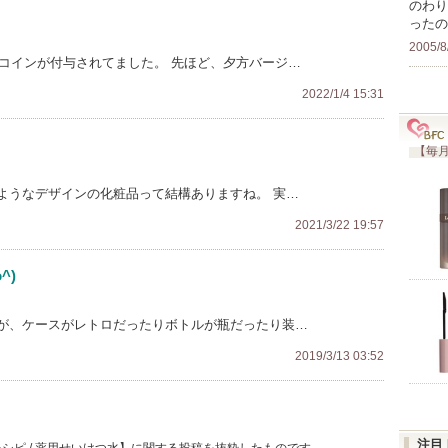
のわり
ったの
2005/8
0コインが付与されてました。 先ほど、夕方バージ…
2022/1/4 15:31
【毎月
ようなデザインの化粧品って結構ありますね。 実…
2021/3/22 19:57
^)
が、ケースがレトロだったりボトルが瓶だったり装…
2019/3/13 03:52
注目