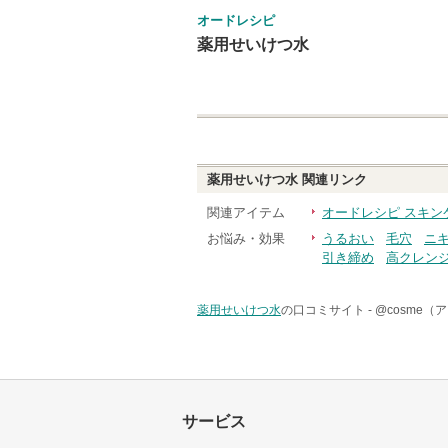
オードレシピ
薬用せいけつ水
薬用せいけつ水
関連リンク
関連アイテム
オードレシピ スキン
お悩み・効果
うるおい
毛穴
ニ
引き締め
高クレン
薬用せいけつ水
の口コミサイト -
@cosme（
サービス