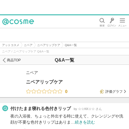
@cosme
アットコスメ
ニベア
ニベアリップケア
Q&A一覧
ニベア / ニベアリップケア Q&A一覧
Q&A一覧
商品TOP
ニベア
ニベアリップケア
0
評価グラフ
付けたまま寝れる色付きリップ
by ☆☆KK☆☆ さん
夜の入浴後、ちょっと外出する時に使えて、クレンジングや洗
顔が不要な色付きリップはありま…
続きを読む