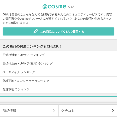
Q&Aは美容のことならなんでも解決できるみんなのコミュニティサービスです。美容
の専門家や＠cosmeメンバーさんが答えてくれるので、あなたの疑問や悩みもきっと
すぐに解決しますよ！
この商品についてQ&Aで質問する
この商品の関連ランキングもCHECK！
日焼け対策・UVケア ランキング
日焼け止め・UVケア(顔用) ランキング
ベースメイク ランキング
化粧下地・コンシーラー ランキング
化粧下地 ランキング
商品情報
クチコミ