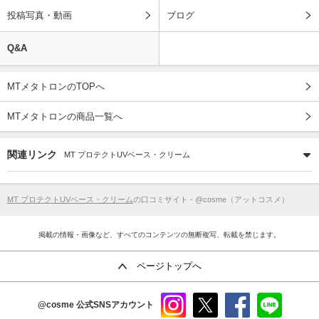
投稿写真・動画
ブログ
Q&A
MTメタトロンのTOPへ
MTメタトロンの商品一覧へ
関連リンク
MT プロテクトUVベース・クリーム
MT プロテクトUVベース・クリーム
の口コミサイト - @cosme（アットコスメ）
掲載の情報・画像など、すべてのコンテンツの無断複写、転載を禁じます。
ページトップへ
@cosme
公式SNSアカウント