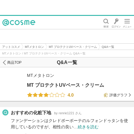
@cosme
アットコスメ
MTメタトロン
MT プロテクトUVベース・クリーム
Q&A一覧
MTメタトロン / MT プロテクトUVベース・クリーム Q&A一覧
Q&A一覧
商品TOP
MTメタトロン
MT プロテクトUVベース・クリーム
4.0
評価グラフ
おすすめの化粧下地
by renrie1221 さん
ファンデーションはクレドポーボーテのルフォンドゥタンを使
用しているのですが、相性の良い…
続きを読む