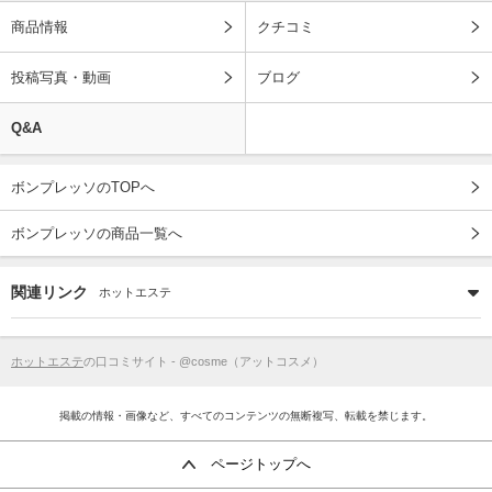
商品情報
クチコミ
投稿写真・動画
ブログ
Q&A
ボンプレッソのTOPへ
ボンプレッソの商品一覧へ
関連リンク
ホットエステ
ホットエステ
の口コミサイト - @cosme（アットコスメ）
掲載の情報・画像など、すべてのコンテンツの無断複写、転載を禁じます。
ページトップへ