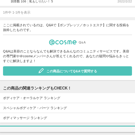
回答数 106
私もしりたい！ 5
2022/2/22
1件中 1-1件を表示
ここに掲載されているのは、Q&Aで【ボンプレッソ／ホットエステ】に関する投稿を
抜粋したものです。
Q&Aは美容のことならなんでも解決できるみんなのコミュニティサービスです。美容
の専門家や＠cosmeメンバーさんが答えてくれるので、あなたの疑問や悩みもきっと
すぐに解決しますよ！
この商品についてQ&Aで質問する
この商品の関連ランキングもCHECK！
ボディケア・オーラルケア ランキング
スペシャルボディケア・パーツ ランキング
ボディマッサージ ランキング