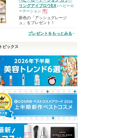
ヘビーローテーション カラー
品
リングアイブロウEX
/ ヘビーロ
ーテーション
新色の「アッシュグレージ
現
ュ」をプレゼント！
プレゼントをもっとみる
品
トピックス