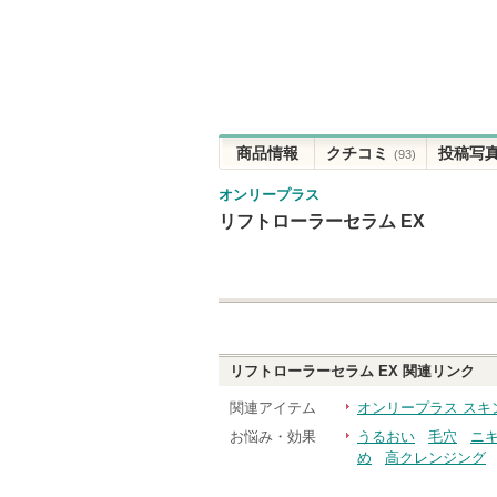
商品情報
クチコミ
投稿写
(93)
オンリープラス
リフトローラーセラム EX
リフトローラーセラム EX
関連リンク
関連アイテム
オンリープラス スキ
お悩み・効果
うるおい
毛穴
ニ
め
高クレンジング