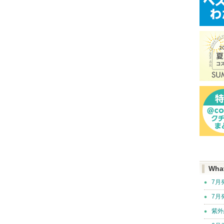
Wha
7月
7月
紫外