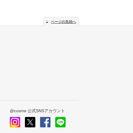
ページの先頭へ
@cosme 公式SNSアカウント
instagram
x
facebook
line