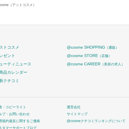
cosme（アットコスメ）
ストコスメ
@cosme SHOPPING
（通販）
レゼント
@cosme STORE
（店舗）
ューティニュース
@cosme CAREER
（美容の求人）
商品カレンダー
新クチコミ
責・コピーライト
運営会社
ルプ・お問い合わせ
サイトマップ
用規約違反に関するご連絡
@cosmeクチコミランキングについて
スタマーサポートブログ