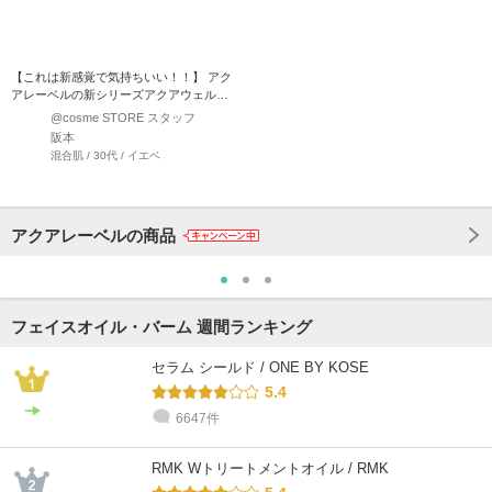
【これは新感覚で気持ちいい！！】 アク
アレーベルの新シリーズアクアウェルネ
スの中で一番気に入った…
@cosme STORE スタッフ
阪本
混合肌 / 30代 / イエベ
アクアレーベルの商品
フェイスオイル・バーム 週間ランキング
セラム シールド / ONE BY KOSE
5.4
6647件
RMK Wトリートメントオイル / RMK