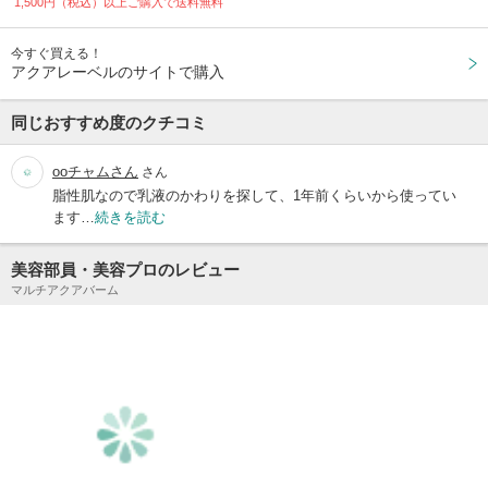
1,500円（税込）以上ご購入で送料無料
今すぐ買える！
アクアレーベルのサイトで購入
同じおすすめ度のクチコミ
ooチャムさん
さん
脂性肌なので乳液のかわりを探して、1年前くらいから使ってい
ます…
続きを読む
美容部員・美容プロのレビュー
マルチアクアバーム