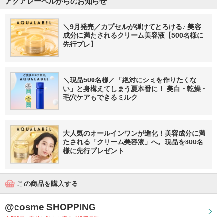
アクアレーベルからのお知らせ
＼9月発売／カプセルが弾けてとろける♪ 美容
成分に満たされるクリーム美容液【500名様に
先行プレ】
＼現品500名様／「絶対にシミを作りたくな
い」と身構えてしまう夏本番に！ 美白・乾燥・
毛穴ケアもできるミルク
大人気のオールインワンが進化！美容成分に満
たされる「クリーム美容液」へ。現品を800名
様に先行プレゼント
この商品を購入する
@cosme SHOPPING