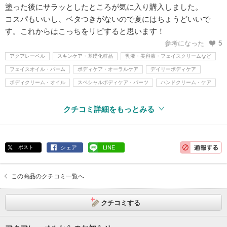
塗った後にサラッとしたところが気に入り購入しました。
コスパもいいし、ベタつきがないので夏にはちょうどいいで
す。これからはこっちをリピすると思います！
参考になった
5
アクアレーベル
スキンケア・基礎化粧品
乳液・美容液・フェイスクリームなど
フェイスオイル・バーム
ボディケア・オーラルケア
デイリーボディケア
ボディクリーム・オイル
スペシャルボディケア・パーツ
ハンドクリーム・ケア
クチコミ詳細をもっとみる
ポスト
シェア
LINE
この商品のクチコミ一覧へ
クチコミする