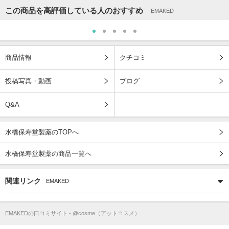
この商品を高評価している人のおすすめ
EMAKED
商品情報
クチコミ
投稿写真・動画
ブログ
Q&A
水橋保寿堂製薬のTOPへ
水橋保寿堂製薬の商品一覧へ
関連リンク
EMAKED
EMAKED
の口コミサイト - @cosme（アットコスメ）