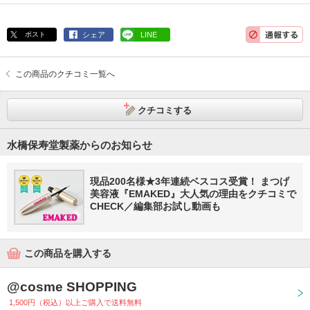
ポスト
シェア
LINE
この商品のクチコミ一覧へ
クチコミする
水橋保寿堂製薬からのお知らせ
現品200名様★3年連続ベスコス受賞！ まつげ
美容液『EMAKED』大人気の理由をクチコミで
CHECK／編集部お試し動画も
この商品を購入する
@cosme SHOPPING
1,500円（税込）以上ご購入で送料無料