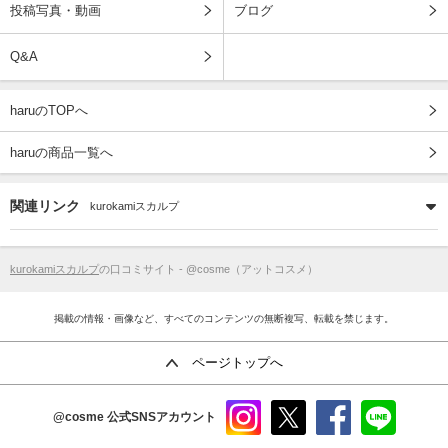
投稿写真・動画
ブログ
Q&A
haruのTOPへ
haruの商品一覧へ
関連リンク
kurokamiスカルプ
kurokamiスカルプ
の口コミサイト - @cosme（アットコスメ）
掲載の情報・画像など、すべてのコンテンツの無断複写、転載を禁じます。
ページトップへ
@cosme
公式SNSアカウント
instag
x
faceb
line