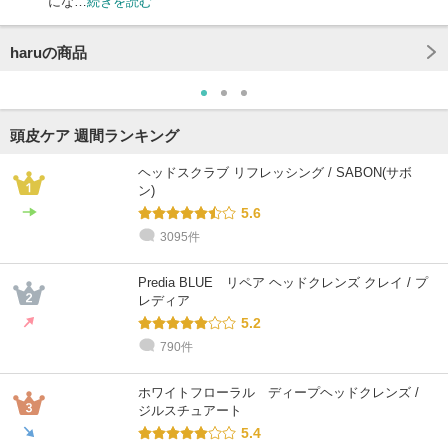
にな…
続きを読む
haruの商品
頭皮ケア 週間ランキング
ヘッドスクラブ リフレッシング / SABON(サボ
ン)
5.6
3095件
Predia BLUE リペア ヘッドクレンズ クレイ / プ
レディア
5.2
790件
ホワイトフローラル ディープヘッドクレンズ /
ジルスチュアート
5.4