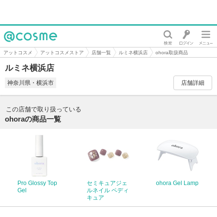
@cosme
アットコスメ
アットコスメストア
店舗一覧
ルミネ横浜店
ohora取扱商品
ルミネ横浜店
神奈川県・横浜市
店舗詳細
この店舗で取り扱っている
ohoraの商品一覧
Pro Glossy Top
セミキュアジェ
ohora Gel Lamp
Gel
ルネイル ペディ
キュア