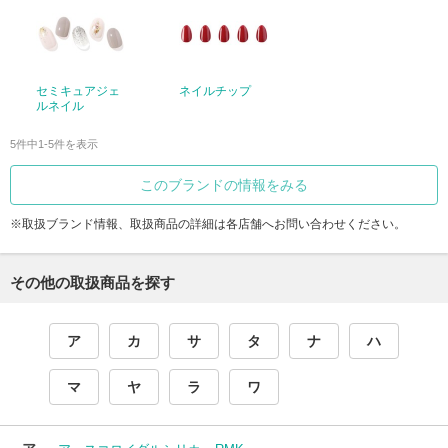
セミキュアジェ
ネイルチップ
ルネイル
5件中1-5件を表示
このブランドの情報をみる
※取扱ブランド情報、取扱商品の詳細は各店舗へお問い合わせください。
その他の取扱商品を探す
ア
カ
サ
タ
ナ
ハ
マ
ヤ
ラ
ワ