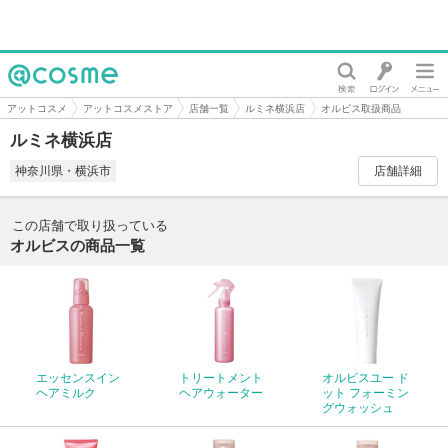
@cosme
アットコスメ
アットコスメストア
店舗一覧
ルミネ横浜店
オルビス取扱商品
ルミネ横浜店
神奈川県・横浜市
店舗詳細
この店舗で取り扱っている
オルビスの商品一覧
エッセンスイン
トリートメント
オルビスユー ド
ヘアミルク
ヘアウォーター
ット フォーミン
グウォッシュ