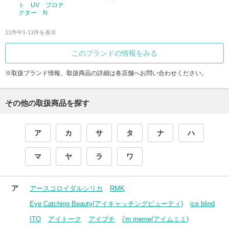
ト UV プロテ
クター N
11件中1-11件を表示
このブランドの情報をみる
※取扱ブランド情報、取扱商品の詳細は各店舗へお問い合わせください。
その他の取扱商品を探す
ア
カ
サ
タ
ナ
ハ
マ
ヤ
ラ
ワ
ア
アースコロイダルシリカ
RMK
Eye Catching Beauty(アイキャッチングビューティ)
ice blind
ITO
アイトーク
アイプチ
i’m meme(アイムミミ)