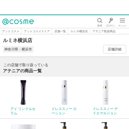
@cosme
アットコスメ
アットコスメストア
店舗一覧
ルミネ横浜店
アテニア取扱商品
ルミネ横浜店
神奈川県・横浜市
店舗詳細
この店舗で取り扱っている
アテニアの商品一覧
アイ リンクルセ
ドレススノー ロ
ドレススノー デ
ラム
ーション
イエマルジョン