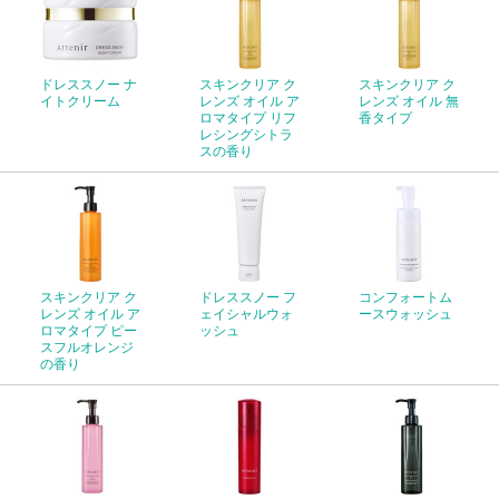
ドレススノー ナ
スキンクリア ク
スキンクリア ク
イトクリーム
レンズ オイル ア
レンズ オイル 無
ロマタイプ リフ
香タイプ
レシングシトラ
スの香り
スキンクリア ク
ドレススノー フ
コンフォートム
レンズ オイル ア
ェイシャルウォ
ースウォッシュ
ロマタイプ ピー
ッシュ
スフルオレンジ
の香り