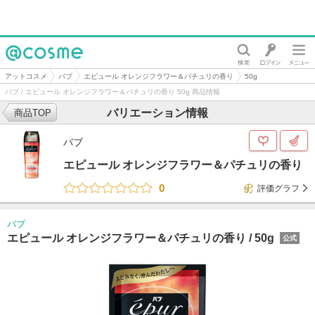
@cosme
アットコスメ
バブ
エピュール オレンジフラワー＆パチュリの香り
50g
バブ / エピュール オレンジフラワー＆パチュリの香り 50g 商品情報
バリエーション情報
商品TOP
バブ
エピュール オレンジフラワー＆パチュリの香り
0
評価グラフ
バブ
エピュール オレンジフラワー＆パチュリの香り /
50g
公式