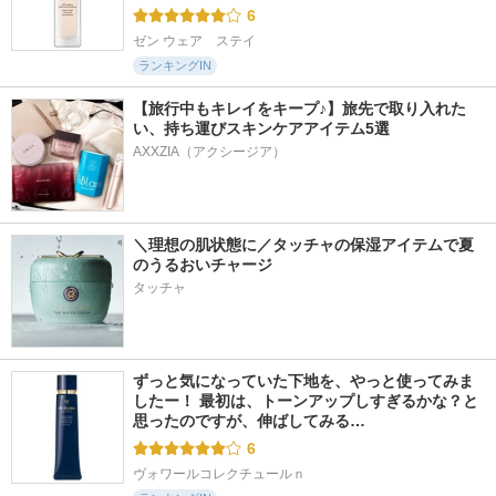
6
ゼン ウェア　ステイ
ランキングIN
【旅行中もキレイをキープ♪】旅先で取り入れた
い、持ち運びスキンケアアイテム5選
AXXZIA（アクシージア）
＼理想の肌状態に／タッチャの保湿アイテムで夏
のうるおいチャージ
タッチャ
ずっと気になっていた下地を、やっと使ってみま
したー！ 最初は、トーンアップしすぎるかな？と
思ったのですが、伸ばしてみる…
6
ヴォワールコレクチュールｎ