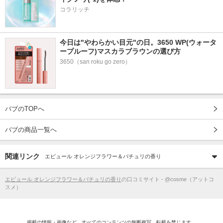
コラリッチ
今日は"やわらかい目元"の日。3650 WP(ウォータ
ープルーフ)マスカラブラウンの選び方
3650（san roku go zero）
バブのTOPへ
バブの商品一覧へ
関連リンク
エピュール オレンジフラワー＆パチュリの香り
エピュール オレンジフラワー＆パチュリの香り
の口コミサイト - @cosme（アットコ
スメ）
掲載の情報・画像など、すべてのコンテンツの無断複写、転載を禁じます。