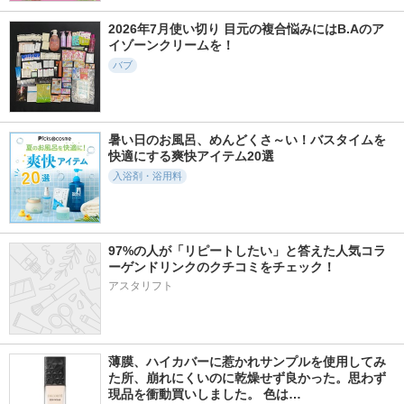
2026年7月使い切り 目元の複合悩みにはB.Aのア
イゾーンクリームを！
バブ
暑い日のお風呂、めんどくさ～い！バスタイムを
快適にする爽快アイテム20選
入浴剤・浴用料
97%の人が「リピートしたい」と答えた人気コラ
ーゲンドリンクのクチコミをチェック！ 
アスタリフト
薄膜、ハイカバーに惹かれサンプルを使用してみ
た所、崩れにくいのに乾燥せず良かった。思わず
現品を衝動買いしました。 色は…