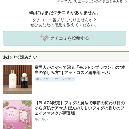
すべてのバリエーションのクチコミをみる
50gにはまだクチコミがありません。
クチコミ一番ノリになりませんか？
ぜひあなたの感想を教えてください。
クチコミを投稿する
あわせて読みたい
業界人がこぞって沼る「モルトンブラウン」の“本
当の楽しみ方” | アットコスメ編集部 ぺぷ
ボディケア・オーラルケア
【PLAZA限定】フィグの魔法で季節の変わり目の
ゆらぎ肌ケア☆彡 ほんのり甘いフィグの香りのフ
ェイスマスクが新登場！
ルルルン