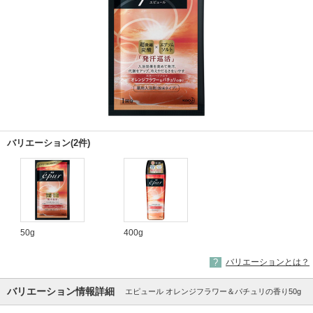
バリエーション(2件)
50g
400g
バリエーションとは？
バリエーション情報詳細
エピュール オレンジフラワー＆パチュリの香り50g