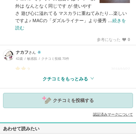
外は なんとなく同じです が 使いやす
さ 遊び心に溢れてる マスカラに重ねてみたり…楽しい
ですよ♪ MACの「ダズルライナー」より優秀 …
続きを
読む
参考になった
0
ナカフ
さん
42歳
敏感肌
クチコミ投稿 70件
2
2018/10/27
クチコミをもっとみる
参考になった
0
クチコミを投稿する
認証済みマークについて
あわせて読みたい