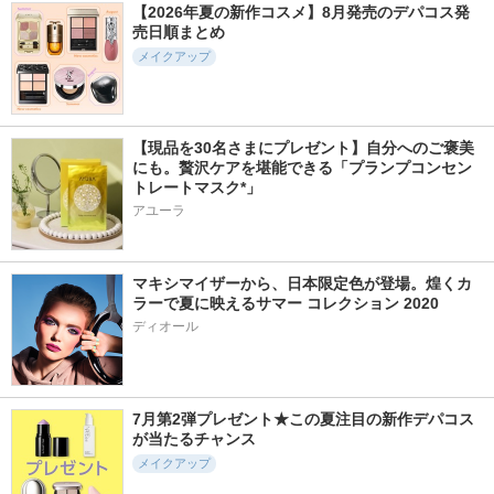
【2026年夏の新作コスメ】8月発売のデパコス発
売日順まとめ
メイクアップ
【現品を30名さまにプレゼント】自分へのご褒美
にも。贅沢ケアを堪能できる「プランプコンセン
トレートマスク*」
アユーラ
マキシマイザーから、日本限定色が登場。煌くカ
ラーで夏に映えるサマー コレクション 2020
ディオール
7月第2弾プレゼント★この夏注目の新作デパコス
が当たるチャンス
メイクアップ