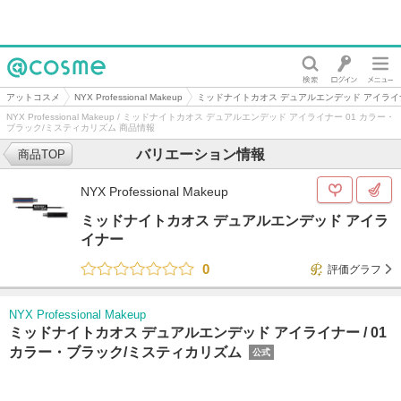
@cosme
アットコスメ
NYX Professional Makeup
ミッドナイトカオス デュアルエンデッド アイライ
NYX Professional Makeup / ミッドナイトカオス デュアルエンデッド アイライナー 01 カラー・
ブラック/ミスティカリズム 商品情報
バリエーション情報
商品TOP
NYX Professional Makeup
ミッドナイトカオス デュアルエンデッド アイラ
イナー
0
評価グラフ
NYX Professional Makeup
ミッドナイトカオス デュアルエンデッド アイライナー /
01
カラー・ブラック/ミスティカリズム
公式