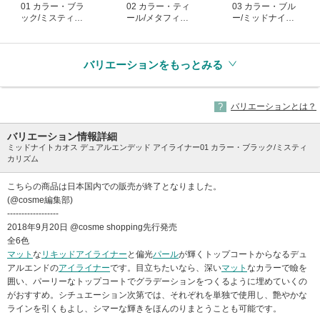
01 カラー・ブラ
02 カラー・ティ
03 カラー・ブル
ック/ミスティカ
ール/メタフィジ
ー/ミッドナイト
リズム
カル
ウォーリアー
(生産終了)
(生産終了)
(生産終了)
バリエーションをもっとみる
バリエーションとは？
バリエーション情報詳細
ミッドナイトカオス デュアルエンデッド アイライナー01 カラー・ブラック/ミスティ
カリズム
こちらの商品は日本国内での販売が終了となりました。
(@cosme編集部)
------------------
2018年9月20日 @cosme shopping先行発売
全6色
マット
な
リキッドアイライナー
と偏光
パール
が輝くトップコートからなるデュ
アルエンドの
アイライナー
です。目立ちたいなら、深い
マット
なカラーで瞼を
囲い、パーリーなトップコートでグラデーションをつくるように埋めていくの
がおすすめ。シチュエーション次第では、それぞれを単独で使用し、艶やかな
ラインを引くもよし、シマーな輝きをほんのりまとうことも可能です。