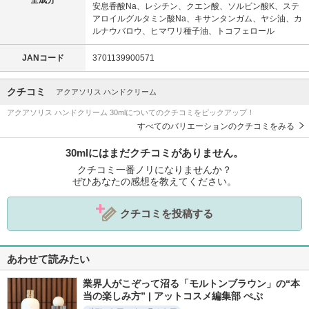
安息香酸Na、レシチン、クエン酸、ソルビン酸K、ステ
アロイルグルタミン酸Na、キサンタンガム、ヤシ油、カ
ルナウバロウ、ヒマワリ種子油、トコフェロール
JANコード
3701139900571
クチコミ
アクアソリス ハンドクリーム
アクアソリス ハンドクリーム 30mlについてのクチコミをピックアップ！
すべてのバリエーションのクチコミをみる
30mlにはまだクチコミがありません。
クチコミ一番ノリになりませんか？
ぜひあなたの感想を教えてください。
クチコミを投稿する
あわせて読みたい
業界人がこぞって沼る「モルトンブラウン」の“本
当の楽しみ方” | アットコスメ編集部 ぺぷ