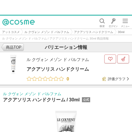
@cosme
アットコスメ
ル クヴォン メゾン ド パルファム
アクアソリス ハンドクリーム
30ml
ル クヴォン メゾン ド パルファム / アクアソリス ハンドクリーム 30ml 商品情報
バリエーション情報
商品TOP
ル クヴォン メゾン ド パルファム
アクアソリス ハンドクリーム
0
評価グラフ
ル クヴォン メゾン ド パルファム
アクアソリス ハンドクリーム /
30ml
公式