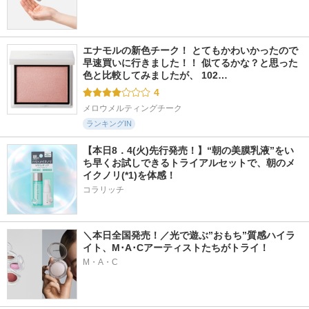
エナモルの新色チーク！ とてもかわいかったので
早速買いに行きました！！ 似てるかな？と思った
色と比較してみましたが、 102…
4
メロウメルティングチーク
ランキングIN
【本日8．4(火)先行発売！】“朝の美膜乳液”をい
ち早くお試しできるトライアルセットで、朝のメ
イクノリ(*1)を体感！
コラリッチ
＼本日全国発売！／光で遊ぶ”おもち”質感ハイラ
イト、M･A･Cアーティストたちがトライ！
M・A・C