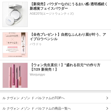
【新発売】パウダーなのにうるおい感♪透明感続く
新感覚フェイスパウダー
AGE20'S(エージトウェンティズ)
【全色プレゼント】自然なふんわり眉が叶う、ア
イブロウペンシル
パラドゥ
【ウォン先生直伝！】"盛れる目元"*の作り方
【7/29 新発売！】
Wonjungyo
ル クヴォン メゾン ド パルファムのTOPへ
ル クヴォン メゾン ド パルファムの商品一覧へ