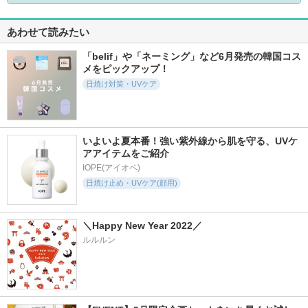
あわせて読みたい
「belif」や「ネーミング」など6月発売の韓国コス
メをピックアップ！
日焼け対策・UVケア
いよいよ夏本番！強い紫外線から肌を守る、UVケ
アアイテムをご紹介
IOPE(アイオペ)
日焼け止め・UVケア(顔用)
＼Happy New Year 2022／
ルルルン