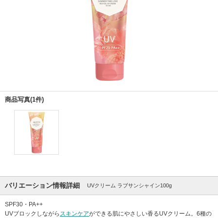
商品写真(1件)
バリエーション情報詳細
UVクリーム ラブサンシャイン100g
SPF30・PA++
UVブロックしながら
スキンケア
ができる肌にやさしい香るUVクリーム。6種の