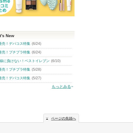
t's New
発売！デパコス特集
(6/24)
発売！プチプラ特集
(6/24)
線に負けない！ベストイレブン
(6/10)
発売！プチプラ特集
(5/28)
発売！デパコス特集
(5/27)
もっとみる
ページの先頭へ