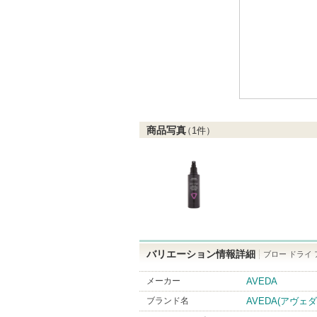
商品写真
（
1
件）
バリエーション情報詳細
ブロー ドライ
メーカー
AVEDA
ブランド名
AVEDA(アヴェダ