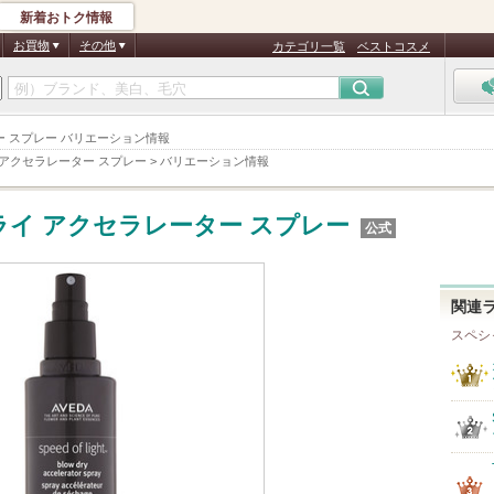
新着おトク情報
お買物
その他
カテゴリ一覧
ベストコスメ
ーター スプレー バリエーション情報
 アクセラレーター スプレー
>
バリエーション情報
ライ アクセラレーター スプレー
公式
関連
スペシ