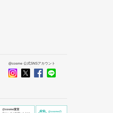
@cosme 公式SNSアカウント
instagram
x
facebook
line
@cosme宣言
@cosmeの