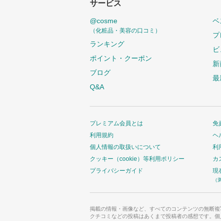
サービス
@cosme
ベ
（化粧品・美容の口コミ）
プ
ランキング
ビ
ポイント・クーポン
新
ブログ
最
Q&A
プレミアム会員とは
免
利用規約
ヘ
個人情報の取扱いについて
利
クッキー（cookie）等利用ポリシー
カ
プライバシーガイド
現
（
掲載の情報・画像など、すべてのコンテンツの無断複
クチコミなどの投稿はあくまで投稿者の感想です。個