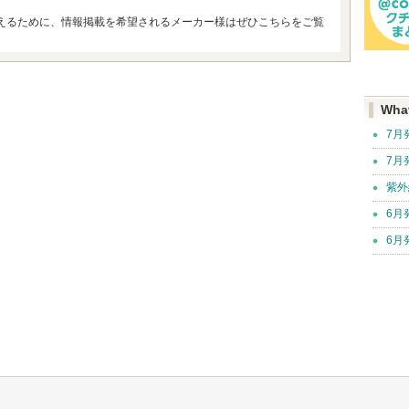
えるために、情報掲載を希望されるメーカー様はぜひこちらをご覧
Wha
7月
7月
紫外
6月
6月