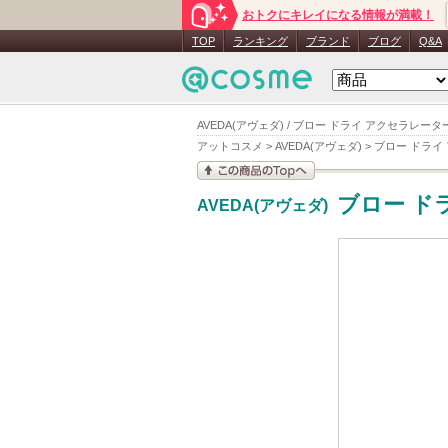
おトクにキレイになる情報が満載！
TOP
ランキング
ブランド
ブログ
Q&A
AVEDA(アヴェダ) / ブロー ドライ アクセラレ
アットコスメ
>
AVEDA(アヴェダ)
>
ブロー ドライ
この商品の情報を見
ブロー ド
AVEDA(アヴェダ)
る