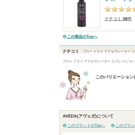
クチコミ
38
件
この商品のTopへ
クチコミ
ブロー ドライ アクセラレーター 
ブロー ドライ アクセラレーター スプレー
につい
このバリエーション
AVEDA(アヴェダ)について
このブランドのTopへ
このブラン