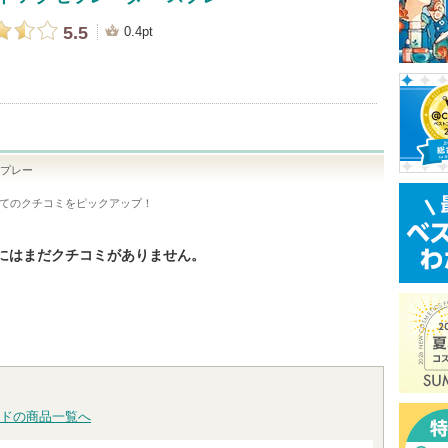
5.5
0.4pt
スプレー
てのクチコミをピックアップ！
にはまだクチコミがありません。
ドの商品一覧へ