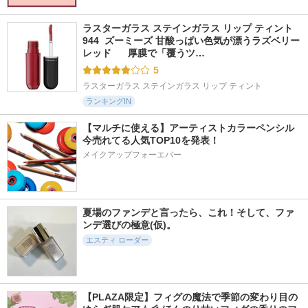
ラスターガラス ステインガラス リップ ティント 
944  ズーミーズ 甘酸っぱい色気が漂うラズベリー
レッド      厚膜で「覆うツ…
5
ラスターガラス ステインガラス リップ ティント
ランキングIN
【マルチに使える】アーティストカラーペンシル
今売れてる人気TOP10を発表！
メイクアップフォーエバー
夏場のファンデと言ったら、これ！そして、ファ
ンデ選びの極意(仮)。
エスティ ローダー
【PLAZA限定】フィグの魔法で季節の変わり目の