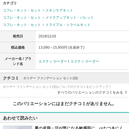
カテゴリ
コフレ・キット・セット
スキンケアキット
コフレ・キット・セット
メイクアップキット・パレット
コフレ・キット・セット
トライアル・トラベルキット
発売日
2018/11/16
税込価格
13,090～15,950円 (生産終了)
メーカー名 / ブラ
エスティ ローダー
/
エスティ ローダー
ンド名
クチコミ
ホリデー ファンデーション セット(旧)
ホリデー ファンデーション セット(旧)についてのクチコミをピックアップ！
すべてのバリエーションのクチコミをみる
このバリエーションにはまだクチコミがありません。
あわせて読みたい
夏の皮脂・汗が気になる敏感肌に。べたつきにく