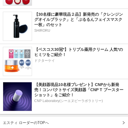
【30名様に豪華現品２品】新発売の「クレンジン
グオイルブラック」と「ぷるるんフェイスマスク
一枚」のセット
SHIRORU
【ベスコス30冠*】トリプル薬用クリーム 人気*の
ヒミツをご紹介！
ドクターケイ
【美顔器現品10名様プレゼント】CNPから新発
売！コンパクトサイズ美顔器「CNP T ブースター 
ショット」をご紹介！
CNP Laboratory(シーエヌピーラボラトリー)
エスティ ローダーのTOPへ