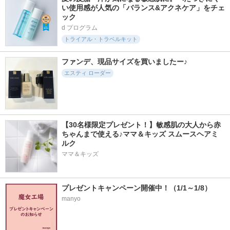
い使用感が人気の「バランス&アクネケア」をチェ
ック
d プログラム
トライアル・トラベルキット
ファンデ、現品サイズを買いましたー♪
エスティ ローダー
【30名様限定プレゼント！】敏感肌の大人から赤
ちゃんまで使える♪ママ＆キッズ スムースヘアミ
ルク
ママ＆キッズ
プレゼントキャンペーン開催中！（1/1～1/8）
manyo