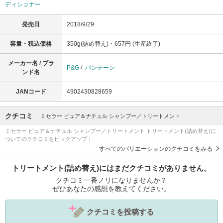
ディショナー
発売日
2018/9/29
容量・税込価格
350g(詰め替え)・657円 (生産終了)
メーカー名 / ブラ
P&G
/
パンテーン
ンド名
JANコード
4902430828659
クチコミ
ミセラー ピュア＆ナチュル シャンプー／トリートメント
ミセラー ピュア＆ナチュル シャンプー／トリートメント トリートメント(詰め替え)に
ついてのクチコミをピックアップ！
すべてのバリエーションのクチコミをみる
トリートメント(詰め替え)にはまだクチコミがありません。
クチコミ一番ノリになりませんか？
ぜひあなたの感想を教えてください。
クチコミを投稿する