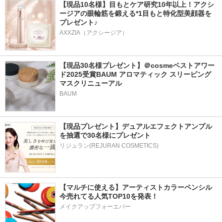
【現品10名様】目もとケア研究10年以上！アクシ
ージアの眼輪筋を鍛える*1目もと特化型美顔器を
プレゼント♪
AXXZIA（アクシージア）
【現品30名様プレゼント】＠cosmeベストアワー
ド2025受賞BAUM アロマティック スリーピング
マスクリニューアル
BAUM
【現品プレゼント】デュアルエフェクトアンプル
を抽選で30名様にプレゼント
リジュラン(REJURAN COSMETICS)
【マルチに使える】アーティストカラーペンシル
今売れてる人気TOP10を発表！
メイクアップフォーエバー