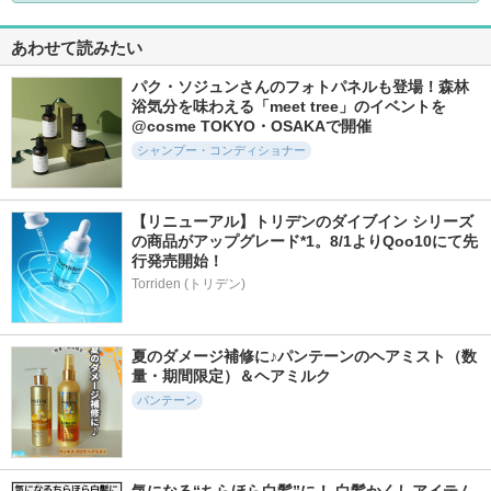
あわせて読みたい
パク・ソジュンさんのフォトパネルも登場！森林
浴気分を味わえる「meet tree」のイベントを
@cosme TOKYO・OSAKAで開催
シャンプー・コンディショナー
【リニューアル】トリデンのダイブイン シリーズ
の商品がアップグレード*1。8/1よりQoo10にて先
行発売開始！
Torriden (トリデン)
夏のダメージ補修に♪パンテーンのヘアミスト（数
量・期間限定）＆ヘアミルク
パンテーン