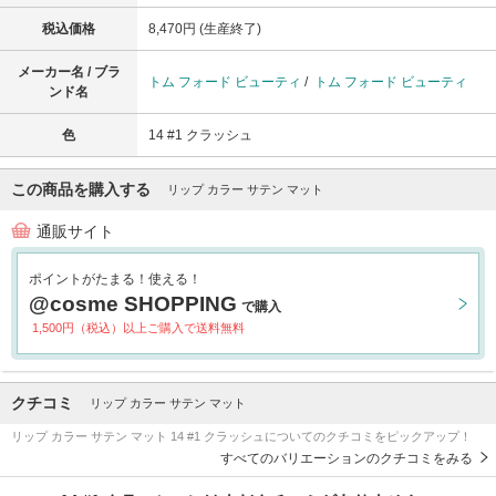
税込価格
8,470円 (生産終了)
メーカー名 / ブラ
トム フォード ビューティ
/
トム フォード ビューティ
ンド名
色
14 #1 クラッシュ
この商品を購入する
リップ カラー サテン マット
通販サイト
ポイントがたまる！使える！
@cosme SHOPPING
で購入
1,500円（税込）以上ご購入で送料無料
クチコミ
リップ カラー サテン マット
リップ カラー サテン マット 14 #1 クラッシュについてのクチコミをピックアップ！
すべてのバリエーションのクチコミをみる