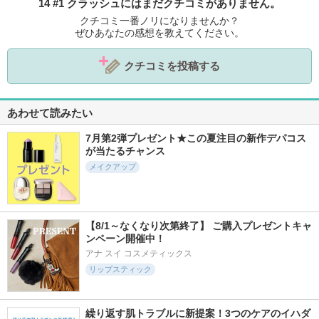
14 #1 クラッシュにはまだクチコミがありません。
クチコミ一番ノリになりませんか？
ぜひあなたの感想を教えてください。
クチコミを投稿する
あわせて読みたい
7月第2弾プレゼント★この夏注目の新作デパコス
が当たるチャンス
メイクアップ
【8/1～なくなり次第終了】 ご購入プレゼントキャ
ンペーン開催中！
アナ スイ コスメティックス
リップスティック
繰り返す肌トラブルに新提案！3つのケアのイハダ