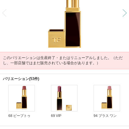
前
このバリエーションは生産終了・またはリニューアルしました。（ただ
し、一部店舗ではまだ販売されている場合があります。）
バリエーション(53件)
68 ピープトゥ
69 VIP
94 プラス ワン