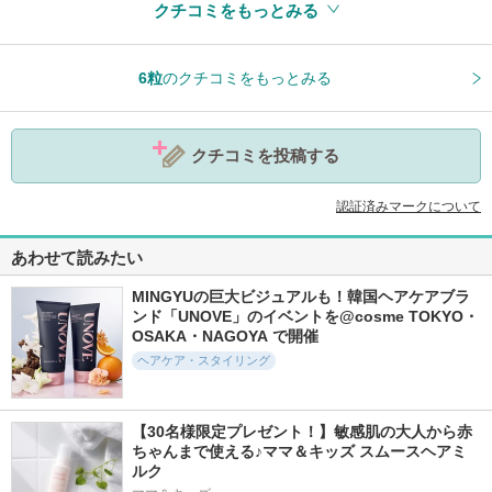
クチコミをもっとみる
参考になった
0
6粒
のクチコミをもっとみる
クチコミを投稿する
認証済みマークについて
あわせて読みたい
MINGYUの巨大ビジュアルも！韓国ヘアケアブラ
ンド「UNOVE」のイベントを@cosme TOKYO・
OSAKA・NAGOYA で開催
ヘアケア・スタイリング
【30名様限定プレゼント！】敏感肌の大人から赤
ちゃんまで使える♪ママ＆キッズ スムースヘアミ
ルク