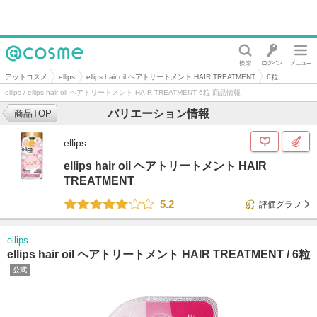
@cosme
アットコスメ
ellips
ellips hair oil ヘアトリートメント HAIR TREATMENT
6粒
ellips / ellips hair oil ヘアトリートメント HAIR TREATMENT 6粒 商品情報
バリエーション情報
商品TOP
ellips
ellips hair oil ヘアトリートメント HAIR
TREATMENT
5.2
評価グラフ
ellips
ellips hair oil ヘアトリートメント HAIR TREATMENT /
6粒
公式