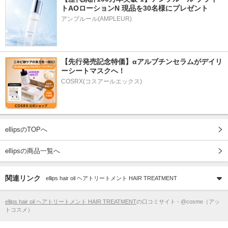
トAOローションN 現品を30名様にプレゼント
アンプルール(AMPLEUR)
【先行発売記念特価】αアルブチンセラムがデイリ
ーシートマスクへ！
COSRX(コスアールエックス)
ellipsのTOPへ
ellipsの商品一覧へ
関連リンク
ellips hair oil ヘアトリートメント HAIR TREATMENT
ellips hair oil ヘアトリートメント HAIR TREATMENT
の口コミサイト - @cosme（アッ
トコスメ）