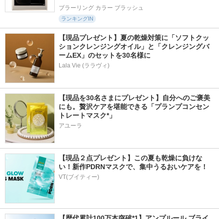
ブラーリング カラー ブラッシュ
ランキングIN
【現品プレゼント】夏の乾燥対策に「ソフトクッ
ションクレンジングオイル」と「クレンジングバ
ームEX」のセットを30名様に
Lala Vie (ララヴィ)
【現品を30名さまにプレゼント】自分へのご褒美
にも。贅沢ケアを堪能できる「プランプコンセン
トレートマスク*」
アユーラ
【現品２点プレゼント】この夏も乾燥に負けな
い！新作PDRNマスクで、集中うるおいケアを！
VT(ブイティー)
【歴代累計100万本突破*1】アンプルール ブライ