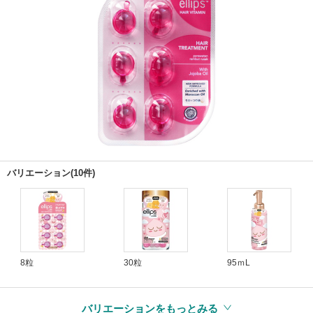
バリエーション(10件)
8粒
30粒
95ｍL
バリエーションをもっとみる