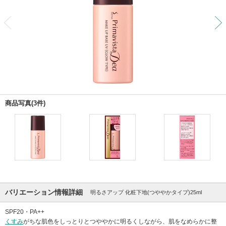
前
商品写真(3件)
バリエーション情報詳細
明るさアップ 化粧下地(つややかタイプ)25ml
SPF20・PA++
くすみ
がちな肌色をしっとりとつややかに明るくしながら、肌をなめらかに整