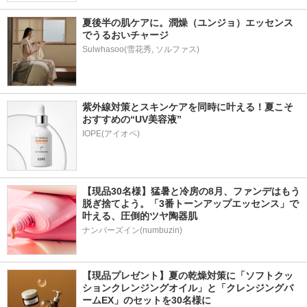
夏後半の肌ケアに。潤燥（ユンジョ）エッセンス
でうるおいチャージ
Sulwhasoo(雪花秀, ソルファス)
紫外線対策とスキンケアを同時に叶える！夏こそ
おすすめの“UV美容液”
IOPE(アイオペ)
【現品30名様】猛暑と冷房の8月、ファンデはもう
脱ぎ捨てよう。「3番トーンアップエッセンス」で
叶える、圧倒的ツヤ陶器肌
ナンバーズイン(numbuzin)
【現品プレゼント】夏の乾燥対策に「ソフトクッ
ションクレンジングオイル」と「クレンジングバ
ームEX」のセットを30名様に