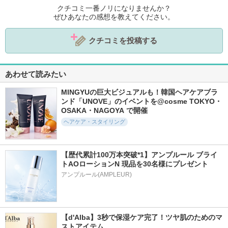
クチコミ一番ノリになりませんか？
ぜひあなたの感想を教えてください。
クチコミを投稿する
あわせて読みたい
MINGYUの巨大ビジュアルも！韓国ヘアケアブラ
ンド「UNOVE」のイベントを@cosme TOKYO・
OSAKA・NAGOYA で開催
ヘアケア・スタイリング
【歴代累計100万本突破*1】アンプルール ブライ
トAOローションN 現品を30名様にプレゼント
アンプルール(AMPLEUR)
【d'Alba】3秒で保湿ケア完了！ツヤ肌のためのマ
ストアイテム