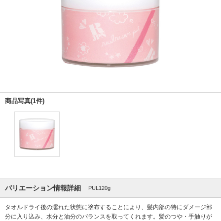
商品写真(1件)
バリエーション情報詳細
PUL120g
タオルドライ後の濡れた状態に塗布することにより、髪内部の特にダメージ部
分に入り込み、水分と油分のバランスを取ってくれます。髪のつや・手触りが