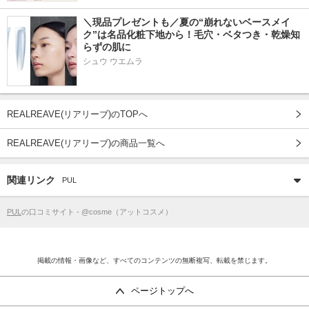
＼現品プレゼントも／夏の“崩れないベースメイ
ク”は名品化粧下地から！毛穴・ベタつき・乾燥知
らずの肌に
シュウ ウエムラ
REALREAVE(リアリーブ)のTOPへ
REALREAVE(リアリーブ)の商品一覧へ
関連リンク
PUL
PUL
の口コミサイト - @cosme（アットコスメ）
掲載の情報・画像など、すべてのコンテンツの無断複写、転載を禁じます。
ページトップへ