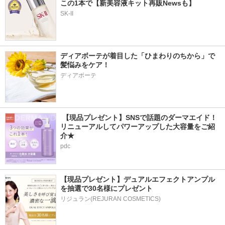
この1本で【新美容液キット再販Newsも】
SK-II
ディアボーテが着目した「ひまわりのちから」で
髪悩みをケア！
ディアボーテ
 【現品プレゼント】SNSで話題のダーマエイド！
リニューアルしてパワーアップした大容量をご紹
介★
pdc
【現品プレゼント】デュアルエフェクトアンプル
を抽選で30名様にプレゼント
リジュラン(REJURAN COSMETICS)