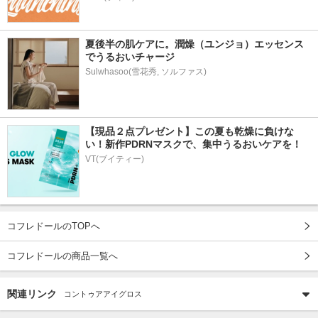
夏後半の肌ケアに。潤燥（ユンジョ）エッセンス
でうるおいチャージ
Sulwhasoo(雪花秀, ソルファス)
【現品２点プレゼント】この夏も乾燥に負けな
い！新作PDRNマスクで、集中うるおいケアを！
VT(ブイティー)
コフレドールのTOPへ
コフレドールの商品一覧へ
関連リンク
コントゥアアイグロス