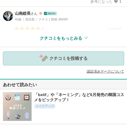
参考になった
1
山南総長
さん
40歳
混合肌
クチコミ投稿 3693件
5
2019/4/7
クチコミをもっとみる
参考になった
4
クチコミを投稿する
認証済みマークについて
あわせて読みたい
「belif」や「ネーミング」など6月発売の韓国コス
メをピックアップ！
メイクアップ