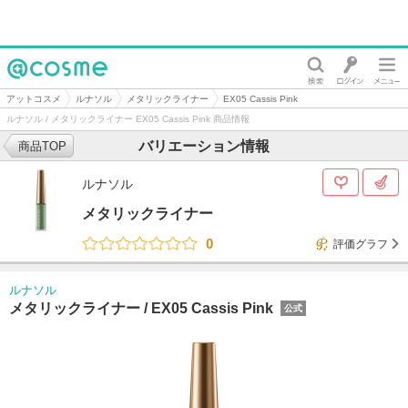
@cosme
アットコスメ
ルナソル
メタリックライナー
EX05 Cassis Pink
ルナソル / メタリックライナー EX05 Cassis Pink 商品情報
バリエーション情報
商品TOP
ルナソル
メタリックライナー
0
評価グラフ
ルナソル
メタリックライナー /
EX05 Cassis Pink
公式