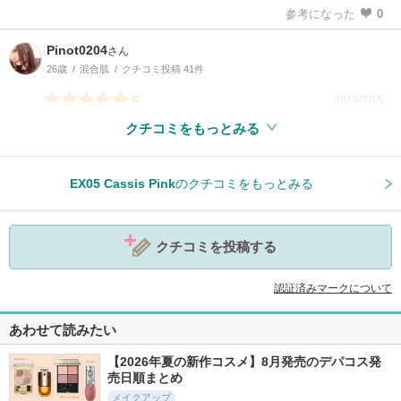
参考になった
0
Pinot0204
さん
26歳
混合肌
クチコミ投稿 41件
5
2019/7/15
クチコミをもっとみる
EX05 Cassis Pink
のクチコミをもっとみる
参考になった
0
クチコミを投稿する
認証済みマークについて
あわせて読みたい
【2026年夏の新作コスメ】8月発売のデパコス発
売日順まとめ
メイクアップ