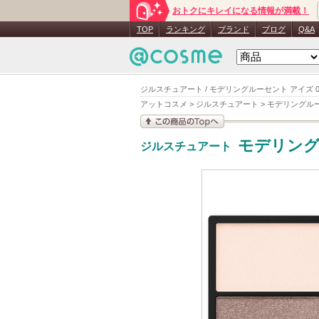
おトクにキレイになる情報が満載！
TOP
ランキング
ブランド
ブログ
Q&A
ジルスチュアート / モデリングルーセント アイズ 03 se
アットコスメ
>
ジルスチュアート
>
モデリングルー
この商品の情報を見
モデリング
ジルスチュアート
る