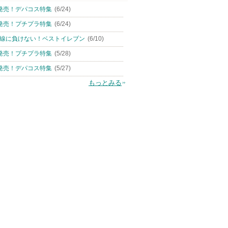
発売！デパコス特集
(6/24)
発売！プチプラ特集
(6/24)
線に負けない！ベストイレブン
(6/10)
発売！プチプラ特集
(5/28)
発売！デパコス特集
(5/27)
もっとみる