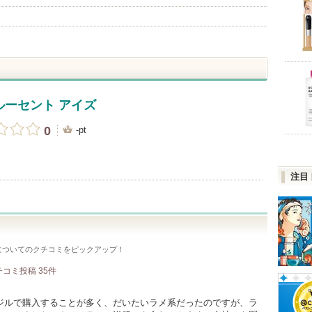
ルーセント アイズ
0
-pt
注目
についてのクチコミをピックアップ！
チコミ投稿
35
件
ジルで購入することが多く、だいたいラメ系だったのですが、ラ