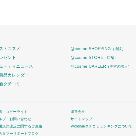
ストコスメ
@cosme SHOPPING
（通販）
レゼント
@cosme STORE
（店舗）
ューティニュース
@cosme CAREER
（美容の求人）
商品カレンダー
新クチコミ
責・コピーライト
運営会社
ルプ・お問い合わせ
サイトマップ
用規約違反に関するご連絡
@cosmeクチコミランキングについて
スタマーサポートブログ