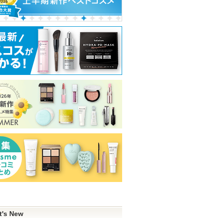
t's New