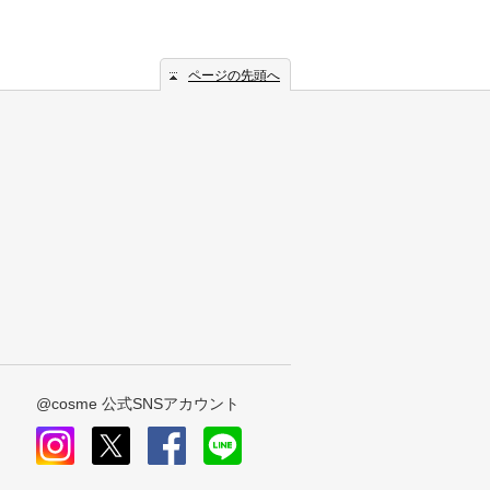
ページの先頭へ
@cosme 公式SNSアカウント
instagram
x
facebook
line