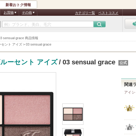
新着おトク情報
お買物
その他
カテゴリ一覧
ベストコスメ
nsual grace 商品情報
セント アイズ
>
03 sensual grace
ルーセント アイズ
/ 03 sensual grace
公式
関連
アイシ