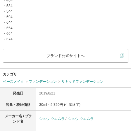
・484
・534
・544
・594
・644
・654
・664
・674
ブランド公式サイトへ
カテゴリ
ベースメイク
ファンデーション
リキッドファンデーション
発売日
2019/8/21
容量・税込価格
30ml・5,720円 (生産終了)
メーカー名 / ブラ
シュウ ウエムラ
/
シュウ ウエムラ
ンド名