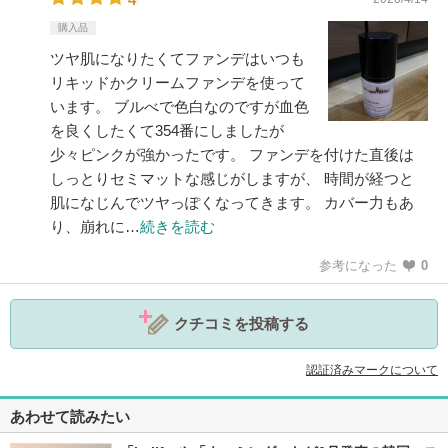
購入品
ツヤ肌になりたくてファンデはいつも
リキッドかクリームファンデを使って
います。 ブルべで色白なのですが血色
を良くしたくて354番にしましたが
少々ピンクが強かったです。 ファンデを付けた直後は
しっとりセミマットな感じがしますが、 時間が経つと
肌になじんでツヤっぽくなってきます。 カバー力もあ
り、崩れに…
続きを読む
参考になった
0
クチコミを投稿する
認証済みマークについて
あわせて読みたい