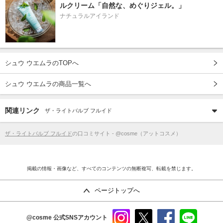
ルクリーム「自然な、めぐりジェル。」
ナチュラルアイランド
シュウ ウエムラのTOPへ
シュウ ウエムラの商品一覧へ
関連リンク
ザ・ライトバルブ フルイド
ザ・ライトバルブ フルイド
の口コミサイト - @cosme（アットコスメ）
掲載の情報・画像など、すべてのコンテンツの無断複写、転載を禁じます。
ページトップへ
@cosme
公式SNSアカウント